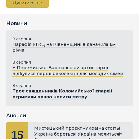
Дивитися ще
Новини
8 серпня
Парафія УГКЦ на Рівненщині відзначила 15-
річчя
8 серпня
У Перемисько-Варшавській архиєпархії
відбулися перші реколекції для молодих сімей
8 серпня
Троє священників Коломийської єпархії
отримали право носити митру
Анонси
Мистецький проєкт «Україна стоїть!
15
Україна бореться! Україна молиться!»