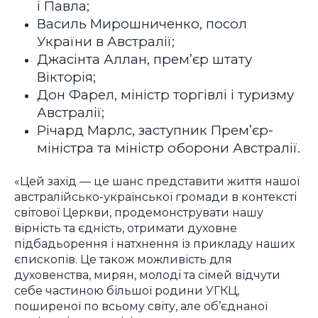
і Павла;
Василь Мирошниченко, посол
України в Австралії;
Джасінта Аллан, прем’єр штату
Вікторія;
Дон Фарел, міністр торгівлі і туризму
Австралії;
Річард Марлс, заступник Прем’єр-
міністра та міністр оборони Австралії.
«Цей захід — це шанс представити життя нашої
австралійсько-української громади в контексті
світової Церкви, продемонструвати нашу
вірність та єдність, отримати духовне
підбадьорення і натхнення із прикладу наших
єпископів. Це також можливість для
духовенства, мирян, молоді та сімей відчути
себе частиною більшої родини УГКЦ,
поширеної по всьому світу, але об’єднаної