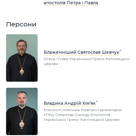
апостолів Петра і Павла
Персони
Блаженніший Святослав Шевчук
Отець і Глава Української Греко-Католицької
Церкви
Владика Андрій Хім’як
Єпископ-помічник Київської архиєпархії
УГКЦ, Секретар Синоду Єпископів
Української Греко-Католицької Церкви