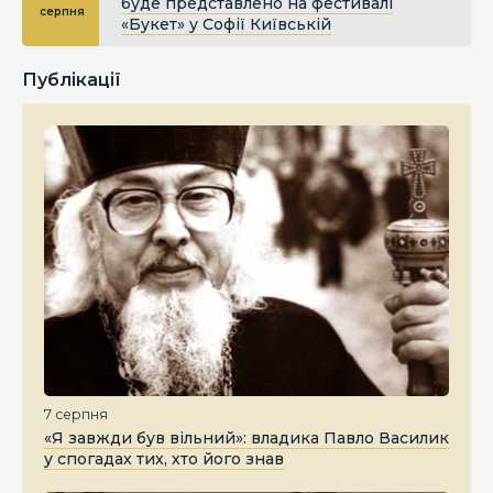
буде представлено на фестивалі
серпня
«Букет» у Софії Київській
Публікації
7 серпня
«Я завжди був вільний»: владика Павло Василик
у спогадах тих, хто його знав