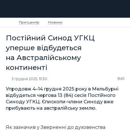
Пресцентр
Новини
Постійний Синод УГКЦ
уперше відбудеться
на Австралійському
континенті
845
3 грудня 2025, 15:30
Упродовж 4–14 грудня 2025 року в Мельбурні
відбудеться чергова 13 (84) сесія Постійного
Синоду УГКЦ. Єпископи-члени Синоду вже
прибувають на австралійську землю.
Як зазначив у Зверненні до духовенства