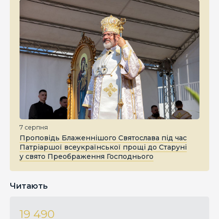
7 серпня
Проповідь Блаженнішого Святослава під час
Патріаршої всеукраїнської прощі до Старуні
у свято Преображення Господнього
Читають
19 490