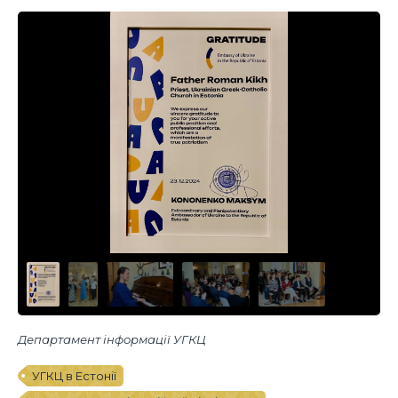
Департамент інформації УГКЦ
УГКЦ в Естонії