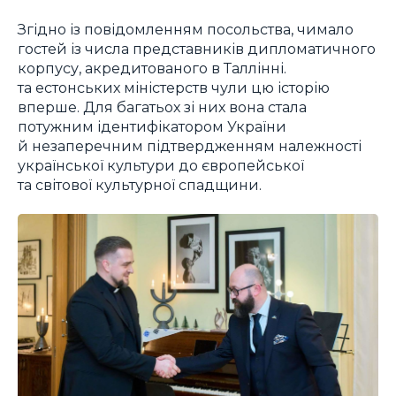
Згідно із повідомленням посольства, чимало
гостей із числа представників дипломатичного
корпусу, акредитованого в Таллінні.
та естонських міністерств чули цю історію
вперше. Для багатьох зі них вона стала
потужним ідентифікатором України
й незаперечним підтвердженням належності
української культури до європейської
та світової культурної спадщини.