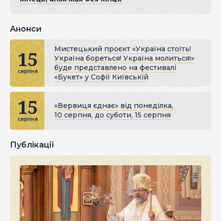
Анонси
Мистецький проєкт «Україна стоїть!
15
Україна бореться! Україна молиться!»
буде представлено на фестивалі
серпня
«Букет» у Софії Київській
15
«Вервиця єднає» від понеділка,
10 серпня, до суботи, 15 серпня
серпня
Публікації