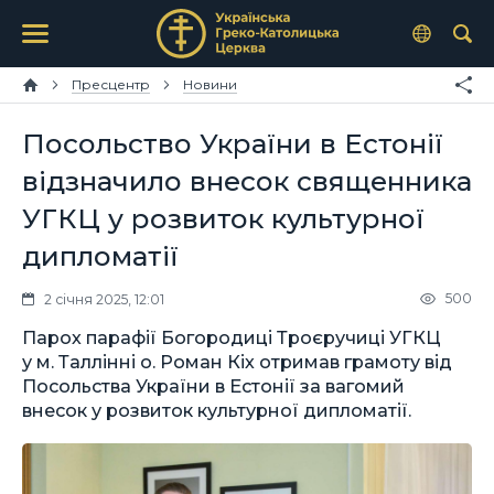
Пресцентр
Новини
Посольство України в Естонії
відзначило внесок священника
УГКЦ у розвиток культурної
дипломатії
500
2 січня 2025, 12:01
Парох парафії Богородиці Троєручиці УГКЦ
у м. Таллінні о. Роман Кіх отримав грамоту від
Посольства України в Естонії за вагомий
внесок у розвиток культурної дипломатії.