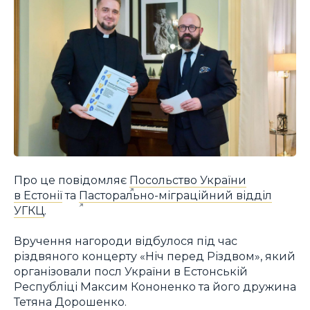
Про це повідомляє
Посольство України
в Естонії
та
Пасторально-міграційний відділ
УГКЦ
.
Вручення нагороди відбулося під час
різдвяного концерту «Ніч перед Різдвом», який
організовали посл України в Естонській
Республіці Максим Кононенко та його дружина
Тетяна Дорошенко.