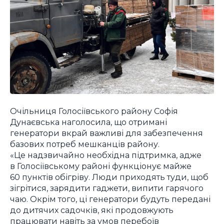
Очільниця Голосіївського району Софія
Дунаєвська наголосила, що отримані
генератори вкрай важливі для забезпечення
базових потреб мешканців району.
«Це надзвичайно необхідна підтримка, адже
в Голосіївському районі функціонує майже
60 пунктів обігріву. Люди приходять туди, щоб
зігрітися, зарядити гаджети, випити гарячого
чаю. Окрім того, ці генератори будуть передані
до дитячих садочків, які продовжують
працювати навіть за умов перебоїв