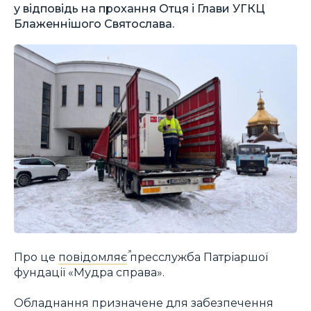
у відповідь на прохання Отця і Глави УГКЦ
Блаженнішого Святослава.
Про це
повідомляє
пресслужба Патріаршої
фундації «Мудра справа».
Обладнання призначене для забезпечення