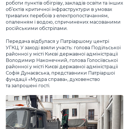
роботи пунктів обігріву, закладів освіти та інших
об’єктів критичної інфраструктури в умовах
тривалих перебоїв з електропостачанням,
опаленням і водою, спричинених масованими
російськими обстрілами.
Передача відбулася у Патріаршому центрі
УГКЦ. У заході взяли участь: голова Подільської
районної у місті Києві державної адміністрації
Володимир Наконечний, голова Голосіївської
районної у місті Києві державної адміністрації
Софія Дунаєвська, представники Патріаршої
фундації «Мудра справа», духовенство
та запрошені гості.