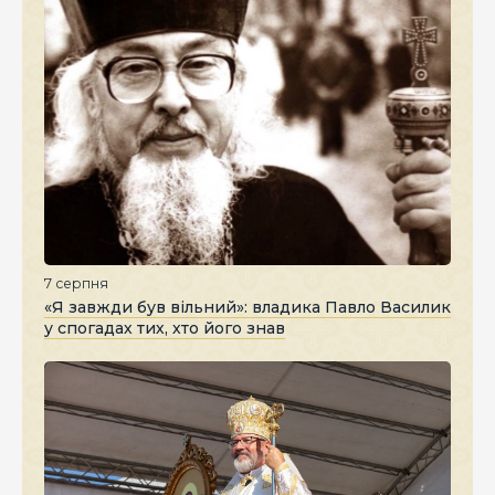
7 серпня
«Я завжди був вільний»: владика Павло Василик
у спогадах тих, хто його знав