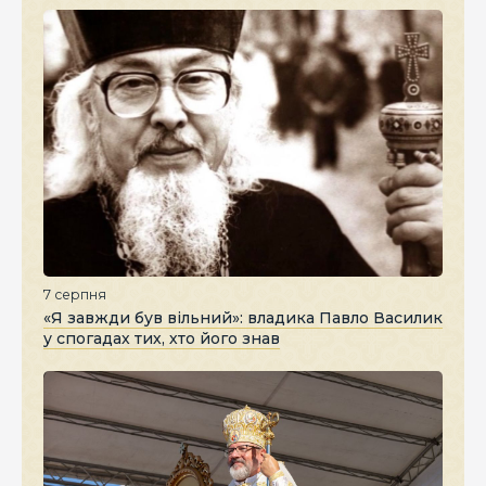
7 серпня
«Я завжди був вільний»: владика Павло Василик
у спогадах тих, хто його знав