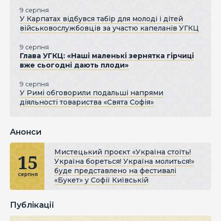
9 серпня
У Карпатах відбувся табір для молоді і дітей
військовослужбовців за участю капеланів УГКЦ
9 серпня
Глава УГКЦ: «Наші маленькі зернятка гірчиці
вже сьогодні дають плоди»
9 серпня
У Римі обговорили подальші напрями
діяльності товариства «Свята Софія»
Анонси
Мистецький проєкт «Україна стоїть!
15
Україна бореться! Україна молиться!»
буде представлено на фестивалі
серпня
«Букет» у Софії Київській
Публікації