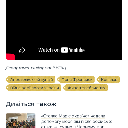
Департамент інформації УГКЦ
Апостольський нунцій
Папа Франциск
Конклав
Війна росії проти України
Живе телебачення
Дивіться також
«Стелла Маріс Україна» надала
допомогу морякам після російської
атаки на судно в Чорному морі