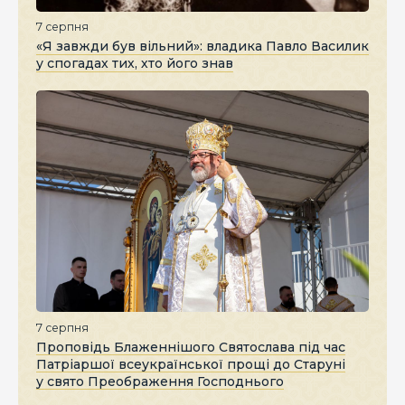
7 серпня
«Я завжди був вільний»: владика Павло Василик
у спогадах тих, хто його знав
7 серпня
Проповідь Блаженнішого Святослава під час
Патріаршої всеукраїнської прощі до Старуні
у свято Преображення Господнього