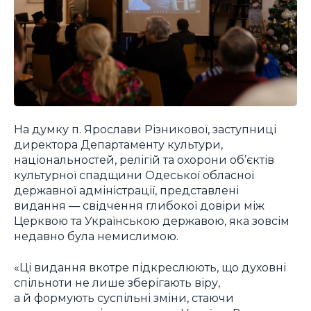
На думку п. Ярослави Різникової, заступниці
директора Департаменту культури,
національностей, релігій та охорони об’єктів
культурної спадщини Одеської обласної
державної адміністрації, представлені
видання — свідчення глибокої довіри між
Церквою та Українською державою, яка зовсім
недавно була немислимою.
«Ці видання вкотре підкреслюють, що духовні
спільноти не лише зберігають віру,
а й формують суспільні зміни, стаючи