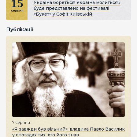
15
Україна бореться! Україна молиться!»
буде представлено на фестивалі
серпня
«Букет» у Софії Київській
Публікації
7 серпня
«Я завжди був вільний»: владика Павло Василик
у спогадах тих, хто його знав