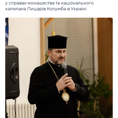
у справах монашества та національного
капелана Лицарів Колумба в Україні.