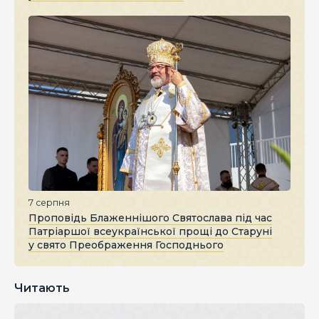
7 серпня
Проповідь Блаженнішого Святослава під час
Патріаршої всеукраїнської прощі до Старуні
у свято Преображення Господнього
Читають