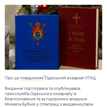
Про це
повідомляє
Одеський екзархат УГКЦ.
Видання підготувала та опублікувала
пресслужба Одеського екзархату із
благословення та за підтримки владики
Михаїла Бубнія у співпраці з видавництвом