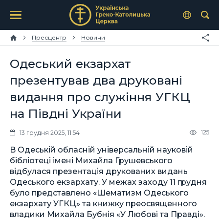
Пресцентр
Новини
Одеський екзархат
презентував два друковані
видання про служіння УГКЦ
на Півдні України
125
13 грудня 2025, 11:54
В Одеській обласній універсальній науковій
бібліотеці імені Михайла Грушевського
відбулася презентація друкованих видань
Одеського екзархату. У межах заходу 11 грудня
було представлено «Шематизм Одеського
екзархату УГКЦ» та книжку преосвященного
владики Михайла Бубнія «У Любові та Правді».