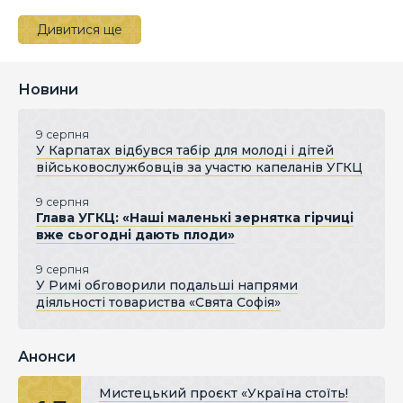
Дивитися ще
Новини
9 серпня
У Карпатах відбувся табір для молоді і дітей
військовослужбовців за участю капеланів УГКЦ
9 серпня
Глава УГКЦ: «Наші маленькі зернятка гірчиці
вже сьогодні дають плоди»
9 серпня
У Римі обговорили подальші напрями
діяльності товариства «Свята Софія»
Анонси
Мистецький проєкт «Україна стоїть!