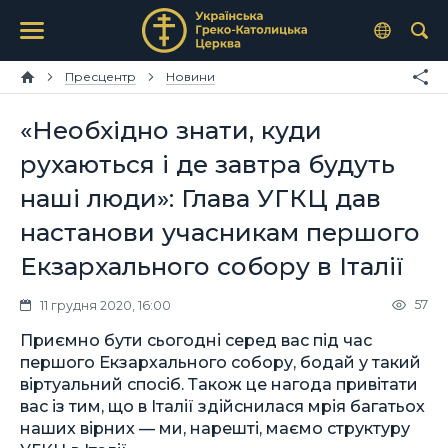
Пресцентр
Новини
«Необхідно знати, куди
рухаються і де завтра будуть
наші люди»: Глава УГКЦ дав
настанови учасникам першого
Екзархального собору в Італії
57
11 грудня 2020, 16:00
Приємно бути сьогодні серед вас під час
першого Екзархального собору, бодай у такий
віртуальний спосіб. Також це нагода привітати
вас із тим, що в Італії здійснилася мрія багатьох
наших вірних — ми, нарешті, маємо структуру