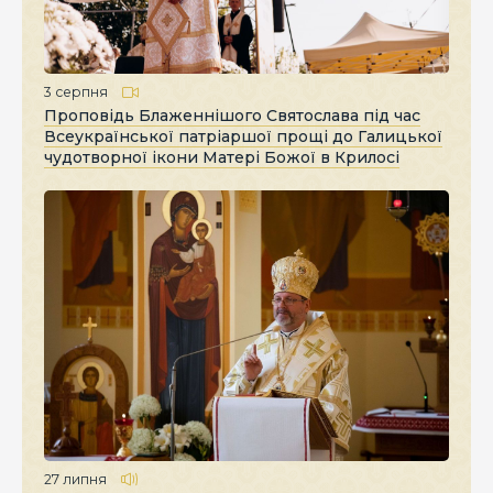
3 серпня
Проповідь Блаженнішого Святослава під час
Всеукраїнської патріаршої прощі до Галицької
чудотворної ікони Матері Божої в Крилосі
27 липня