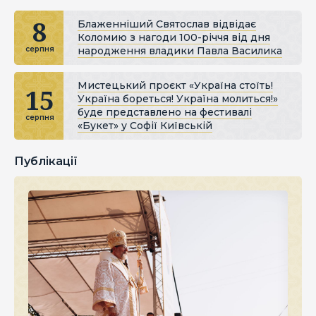
8
Блаженніший Святослав відвідає
Коломию з нагоди 100-річчя від дня
народження владики Павла Василика
серпня
Мистецький проєкт «Україна стоїть!
15
Україна бореться! Україна молиться!»
буде представлено на фестивалі
серпня
«Букет» у Софії Київській
Публікації