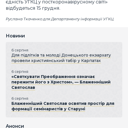
єдність УГКЦ у посткоронавірусному світі»
відбудеться 15 грудня.
Руслана Ткаченко для Департаменту інформації УГКЦ
Новини
6 серпня
Для підлітків та молоді Донецького екзархату
провели християнський табір у Карпатах
6 серпня
«Святкувати Преображення означає
пережити його з Христом», — Блаженніший
Святослав
6 серпня
Блаженніший Святослав освятив простір для
формації семінаристів у Старуні
Анонси