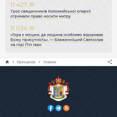
11 427
Троє священників Коломийської єпархії
отримали право носити митру
11 034
«Гора є місцем, де людина особливо відкриває
Божу присутність», — Блаженніший Святослав
на горі Піп Іван
Пресцентр
Новини