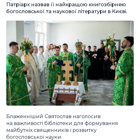
Патріарх назвав її найкращою книгозбірнею
богословської та наукової літератури в Києві.
Блаженніший Святослав наголосив
на важливості бібліотеки для формування
майбутніх священників і розвитку
богословської науки.