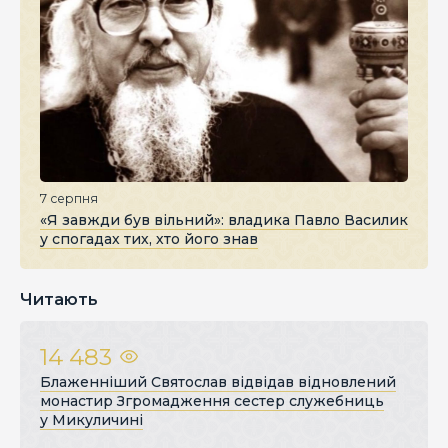
7 серпня
«Я завжди був вільний»: владика Павло Василик
у спогадах тих, хто його знав
Читають
14 483
Блаженніший Святослав відвідав відновлений
монастир Згромадження сестер служебниць
у Микуличині