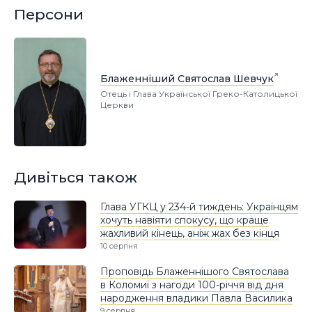
Персони
Блаженніший Святослав Шевчук
Отець і Глава Української Греко-Католицької
Церкви
Дивіться також
Глава УГКЦ у 234-й тиждень: Українцям
хочуть навіяти спокусу, що краще
жахливий кінець, аніж жах без кінця
10 серпня
Проповідь Блаженнішого Святослава
в Коломиї з нагоди 100-річчя від дня
народження владики Павла Василика
9 серпня