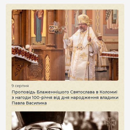
9 серпня
Проповідь Блаженнішого Святослава в Коломиї
з нагоди 100-річчя від дня народження владики
Павла Василика