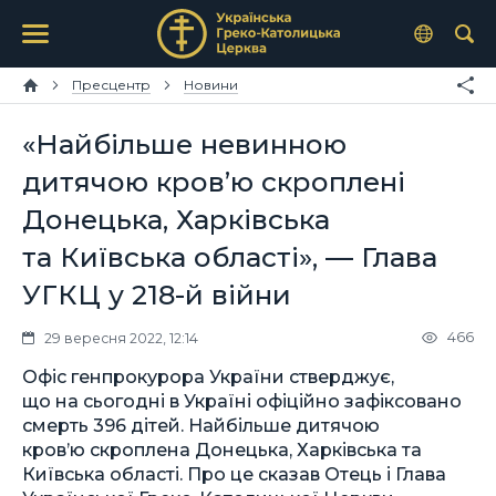
Пресцентр
Новини
«Найбільше невинною
дитячою кров’ю скроплені
Донецька, Харківська
та Київська області», — Глава
УГКЦ у 218-й війни
466
29 вересня 2022, 12:14
Офіс генпрокурора України стверджує,
що на сьогодні в Україні офіційно зафіксовано
смерть 396 дітей. Найбільше дитячою
кров’ю скроплена Донецька, Харківська та
Київська області. Про це сказав Отець і Глава