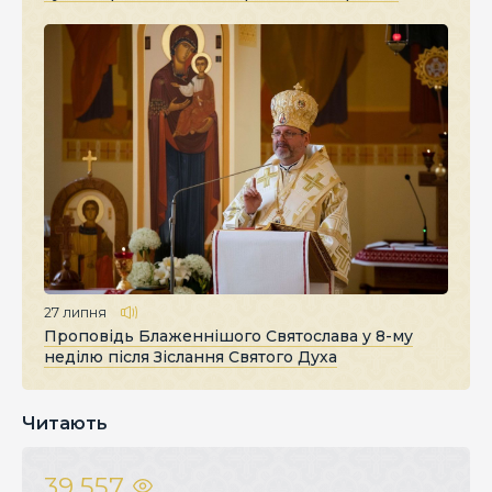
27 липня
Проповідь Блаженнішого Святослава у 8-му
неділю після Зіслання Святого Духа
Читають
39 557