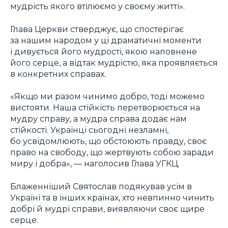
мудрість якого втілюємо у своєму житті».
Глава Церкви стверджує, що спостерігає
за нашим народом у ці драматичні моменти
і дивується його мудрості, якою наповнене
його серце, а відтак мудрістю, яка проявляється
в конкретних справах.
«Якщо ми разом чинимо добро, тоді можемо
вистояти. Наша стійкість перетворюється на
мудру справу, а мудра справа додає нам
стійкості. Українці сьогодні незламні,
бо усвідомлюють, що обстоюють правду, своє
право на свободу, що жертвують собою заради
миру і добра», — наголосив Глава УГКЦ.
Блаженніший Святослав подякував усім в
Україні та в інших країнах, хто невпинно чинить
добрі й мудрі справи, виявляючи своє щире
серце.