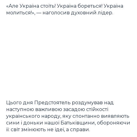
«Але Україна стоїть! Україна бореться! Україна
молиться!», — наголосив духовний лідер.
Цього дня Предстоятель роздумував над
наступною важливою засадою стійкості
українського народу, яку спонтанно виявляють
сини і доньки нашої Батьківщини, обороняючи
її: світ змінюють не ідеї, а справи.