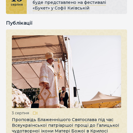
буде представлено на фестивалі
серпня
«Букет» у Софії Київській
Публікації
3 серпня
Проповідь Блаженнішого Святослава під час
Всеукраїнської патріаршої прощі до Галицької
чудотворної ікони Матері Божої в Крилосі