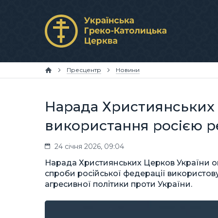
Пресцентр
Новини
Нарада Християнських 
використання росією ре
24 січня 2026, 09:04
Нарада Християнських Церков України оп
спроби російської федерації використовув
агресивної політики проти України.