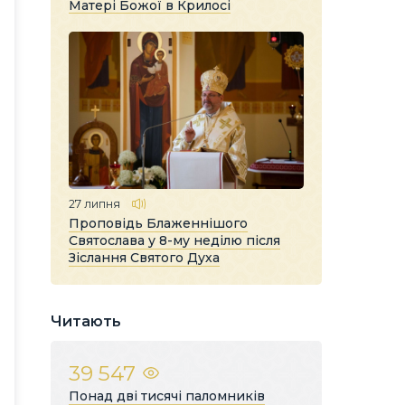
Матері Божої в Крилосі
27 липня
Проповідь Блаженнішого
Святослава у 8-му неділю після
Зіслання Святого Духа
Читають
39 547
Понад дві тисячі паломників