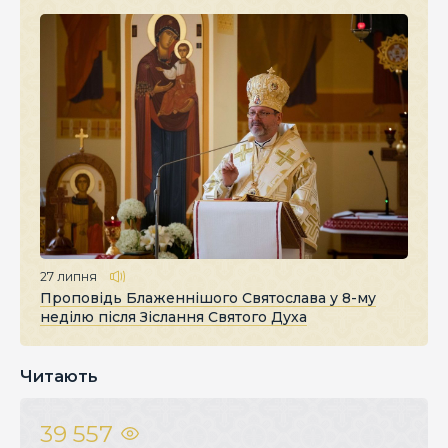
27 липня
Проповідь Блаженнішого Святослава у 8-му
неділю після Зіслання Святого Духа
Читають
39 557