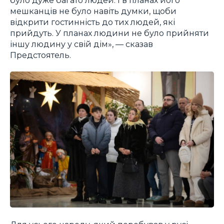
мешканців не було навіть думки, щоби
відкрити гостинність до тих людей, які
прийдуть. У планах людини не було прийняти
іншу людину у свій дім», — сказав
Предстоятель.