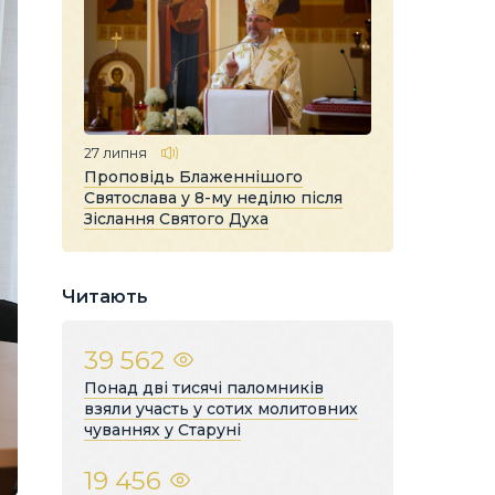
27 липня
Проповідь Блаженнішого
Святослава у 8-му неділю після
Зіслання Святого Духа
Читають
39 562
Понад дві тисячі паломників
взяли участь у сотих молитовних
чуваннях у Старуні
19 456