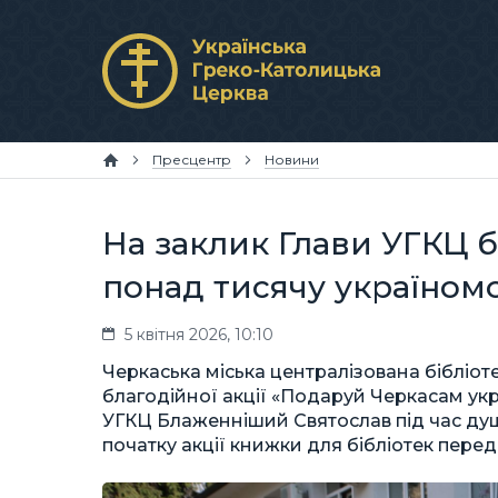
Пресцентр
Новини
На заклик Глави УГКЦ 
понад тисячу україном
5 квітня 2026, 10:10
Черкаська міська централізована бібліо
благодійної акції «Подаруй Черкасам укра
УГКЦ Блаженніший Святослав під час душп
початку акції книжки для бібліотек перед