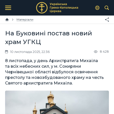
Матеріали
На Буковині постав новий
храм УГКЦ
8 428
10 листопада 2025, 22:36
8 листопада, у день Архистратига Михаїла
та всіх небесних сил, у м. Сокиряни
Чернівецької області відбулося освячення
престолу та новозбудованого храму на честь
Святого архистратига Михаїла.