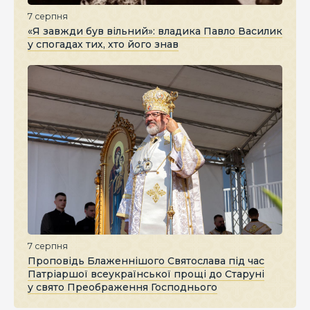
7 серпня
«Я завжди був вільний»: владика Павло Василик
у спогадах тих, хто його знав
7 серпня
Проповідь Блаженнішого Святослава під час
Патріаршої всеукраїнської прощі до Старуні
у свято Преображення Господнього