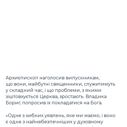
Архиєпископ наголосив випускникам,
що вони, майбутні священники, служитимуть
у складний час, і що проблеми, з якими
зіштовхується Церква, зростають. Владика
Борис попросив їх покладатися на Бога.
«Одне з хибних уявлень, яке ми маємо, і воно
є одне з найнебезпечніших у духовному