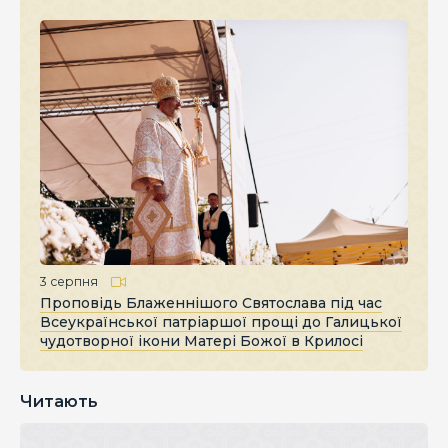
3 серпня
Проповідь Блаженнішого Святослава під час
Всеукраїнської патріаршої прощі до Галицької
чудотворної ікони Матері Божої в Крилосі
Читають