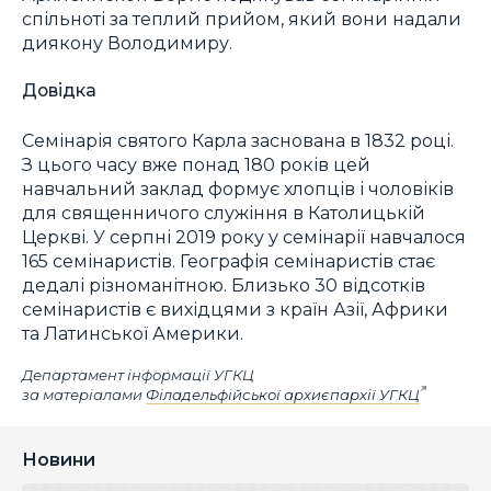
спільноті за теплий прийом, який вони надали
диякону Володимиру.
Довідка
Семінарія святого Карла заснована в 1832 році.
З цього часу вже понад 180 років цей
навчальний заклад формує хлопців і чоловіків
для священничого служіння в Католицькій
Церкві. У серпні 2019 року у семінарії навчалося
165 семінаристів. Географія семінаристів стає
дедалі різноманітною. Близько 30 відсотків
семінаристів є вихідцями з країн Азії, Африки
та Латинської Америки.
Департамент інформації УГКЦ
за матеріалами
Філадельфійської архиєпархії УГКЦ
Новини