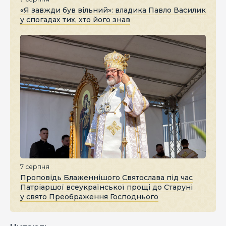
«Я завжди був вільний»: владика Павло Василик
у спогадах тих, хто його знав
7 серпня
Проповідь Блаженнішого Святослава під час
Патріаршої всеукраїнської прощі до Старуні
у свято Преображення Господнього