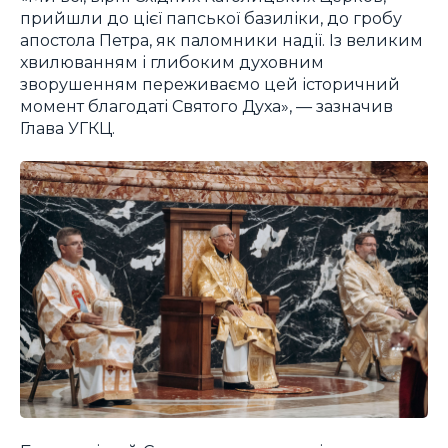
прийшли до цієї папської базиліки, до гробу
апостола Петра, як паломники надії. Із великим
хвилюванням і глибоким духовним
зворушенням переживаємо цей історичний
момент благодаті Святого Духа», — зазначив
Глава УГКЦ.