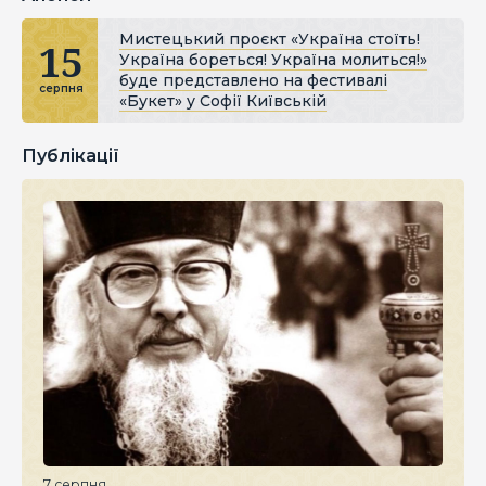
Мистецький проєкт «Україна стоїть!
15
Україна бореться! Україна молиться!»
буде представлено на фестивалі
серпня
«Букет» у Софії Київській
Публікації
7 серпня