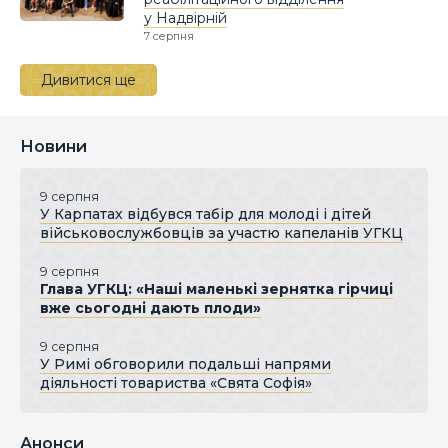
у Надвірній
7 серпня
Дивитися ще
Новини
9 серпня
У Карпатах відбувся табір для молоді і дітей
військовослужбовців за участю капеланів УГКЦ
9 серпня
Глава УГКЦ: «Наші маленькі зернятка гірчиці
вже сьогодні дають плоди»
9 серпня
У Римі обговорили подальші напрями
діяльності товариства «Свята Софія»
Анонси