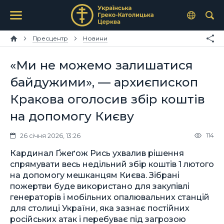
Пресцентр
Новини
«Ми не можемо залишатися
байдужими», — архиєпископ
Кракова оголосив збір коштів
на допомогу Києву
114
26 січня 2026, 13:26
Кардинал Ґжеґож Рись ухвалив рішення
спрямувати весь недільний збір коштів 1 лютого
на допомогу мешканцям Києва. Зібрані
пожертви буде використано для закупівлі
генераторів і мобільних опалювальних станцій
для столиці України, яка зазнає постійних
російських атак і перебуває під загрозою