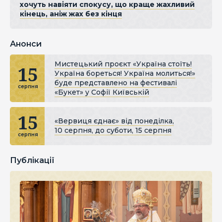
хочуть навіяти спокусу, що краще жахливий
кінець, аніж жах без кінця
Анонси
Мистецький проєкт «Україна стоїть!
15
Україна бореться! Україна молиться!»
буде представлено на фестивалі
серпня
«Букет» у Софії Київській
15
«Вервиця єднає» від понеділка,
10 серпня, до суботи, 15 серпня
серпня
Публікації