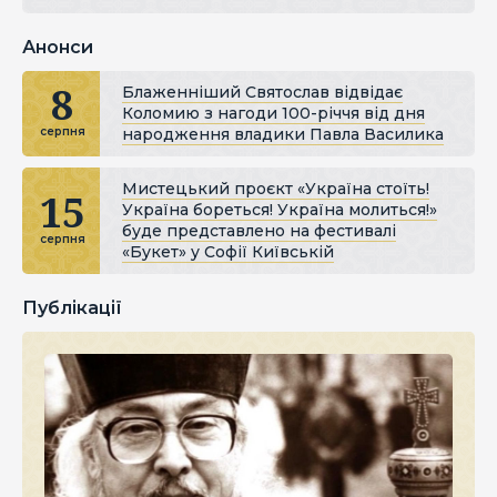
Анонси
8
Блаженніший Святослав відвідає
Коломию з нагоди 100-річчя від дня
народження владики Павла Василика
серпня
Мистецький проєкт «Україна стоїть!
15
Україна бореться! Україна молиться!»
буде представлено на фестивалі
серпня
«Букет» у Софії Київській
Публікації