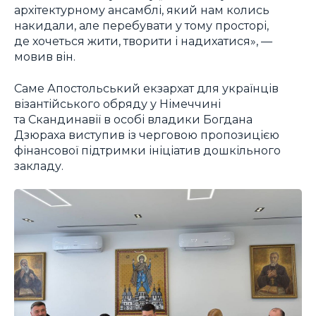
архітектурному ансамблі, який нам колись
накидали, але перебувати у тому просторі,
де хочеться жити, творити і надихатися», —
мовив він.
Саме Апостольський екзархат для українців
візантійського обряду у Німеччині
та Скандинавії в особі владики Богдана
Дзюраха виступив із черговою пропозицією
фінансової підтримки ініціатив дошкільного
закладу.