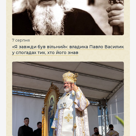
7 серпня
«Я завжди був вільний»: владика Павло Василик
у спогадах тих, хто його знав