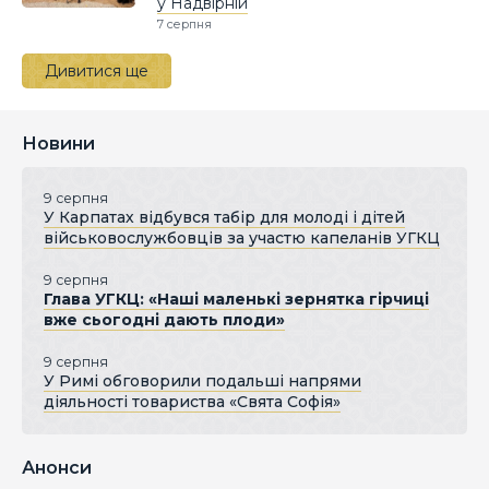
у Надвірній
7 серпня
Дивитися ще
Новини
9 серпня
У Карпатах відбувся табір для молоді і дітей
військовослужбовців за участю капеланів УГКЦ
9 серпня
Глава УГКЦ: «Наші маленькі зернятка гірчиці
вже сьогодні дають плоди»
9 серпня
У Римі обговорили подальші напрями
діяльності товариства «Свята Софія»
Анонси