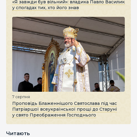
«Я завжди був вільний»: владика Павло Василик
у спогадах тих, хто його знав
7 серпня
Проповідь Блаженнішого Святослава під час
Патріаршої всеукраїнської прощі до Старуні
у свято Преображення Господнього
Читають