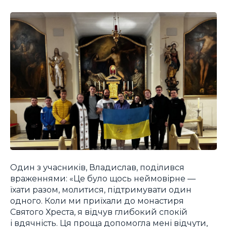
Один з учасників, Владислав, поділився
враженнями: «Це було щось неймовірне —
їхати разом, молитися, підтримувати один
одного. Коли ми приїхали до монастиря
Святого Хреста, я відчув глибокий спокій
і вдячність. Ця проща допомогла мені відчути,