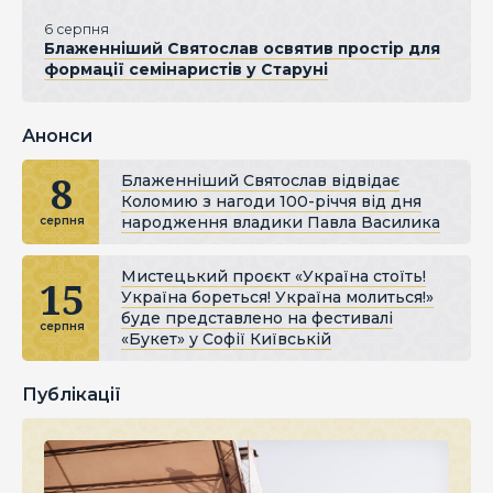
6 серпня
Блаженніший Святослав освятив простір для
формації семінаристів у Старуні
Анонси
8
Блаженніший Святослав відвідає
Коломию з нагоди 100-річчя від дня
народження владики Павла Василика
серпня
Мистецький проєкт «Україна стоїть!
15
Україна бореться! Україна молиться!»
буде представлено на фестивалі
серпня
«Букет» у Софії Київській
Публікації