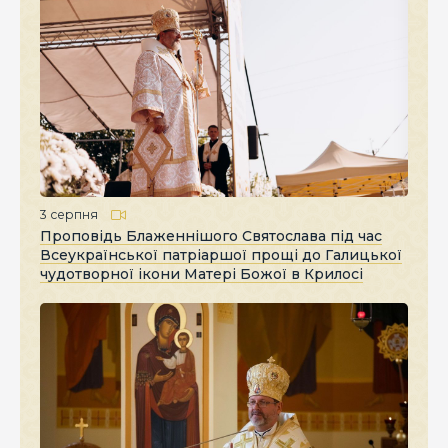
3 серпня
Проповідь Блаженнішого Святослава під час
Всеукраїнської патріаршої прощі до Галицької
чудотворної ікони Матері Божої в Крилосі