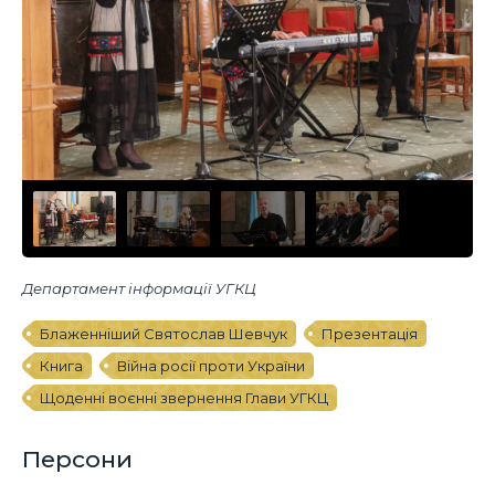
Департамент інформації УГКЦ
Блаженніший Святослав Шевчук
Презентація
Книга
Війна росії проти України
Щоденні воєнні звернення Глави УГКЦ
Персони