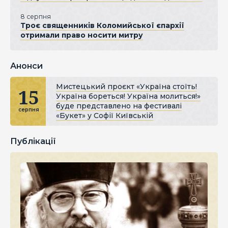
8 серпня
Троє священників Коломийської єпархії
отримали право носити митру
Анонси
Мистецький проєкт «Україна стоїть!
15
Україна бореться! Україна молиться!»
буде представлено на фестивалі
серпня
«Букет» у Софії Київській
Публікації