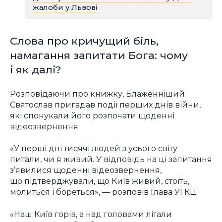
жалоби у Львові
Слова про кричущий біль,
намагання запитати Бога: чому
і як далі?
Розповідаючи про книжку, Блаженніший
Святослав пригадав події перших днів війни,
які спонукали його розпочати щоденні
відеозвернення.
«У перші дні тисячі людей з усього світу
питали, чи я живий. У відповідь на ці запитання
з’явилися щоденні відеозвернення,
що підтверджували, що Київ живий, стоїть,
молиться і бореться», — розповів Глава УГКЦ.
«Наш Київ горів, а над головами літали