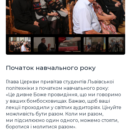
Початок навчального року
Глава Церкви привітав студентів Львівської
політехніки з початком навчального року:
«Це дивне Боже провидіння, що ми говоримо
у ваших бомбосховищах. Бажаю, щоб ваші
лекції проходили у світлих аудиторіях. Цінуйте
можливість бути разом. Коли ми разом,
ми підсилюємо один одного, можемо стояти,
боротися і молитися разом».