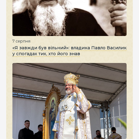
7 серпня
«Я завжди був вільний»: владика Павло Василик
у спогадах тих, хто його знав