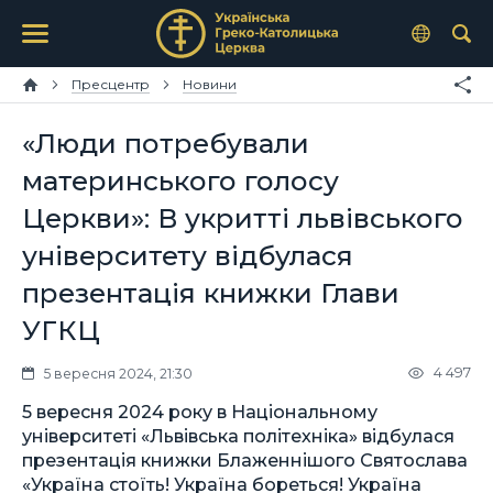
Пресцентр
Новини
«Люди потребували
материнського голосу
Церкви»: В укритті львівського
університету відбулася
презентація книжки Глави
УГКЦ
4 497
5 вересня 2024, 21:30
5 вересня 2024 року в Національному
університеті «Львівська політехніка» відбулася
презентація книжки Блаженнішого Святослава
«Україна стоїть! Україна бореться! Україна