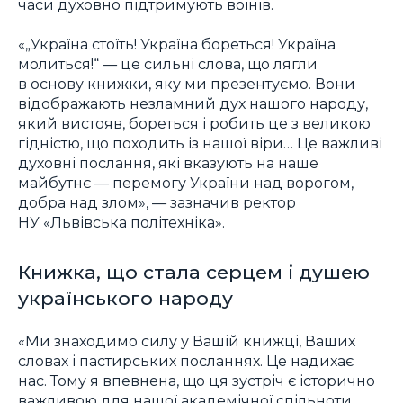
часи духовно підтримують воїнів.
«„Україна стоїть! Україна бореться! Україна
молиться!“ — це сильні слова, що лягли
в основу книжки, яку ми презентуємо. Вони
відображають незламний дух нашого народу,
який вистояв, бореться і робить це з великою
гідністю, що походить із нашої віри… Це важливі
духовні послання, які вказують на наше
майбутнє — перемогу України над ворогом,
добра над злом», — зазначив ректор
НУ «Львівська політехніка».
Книжка, що стала серцем і душею
українського народу
«Ми знаходимо силу у Вашій книжці, Ваших
словах і пастирських посланнях. Це надихає
нас. Тому я впевнена, що ця зустріч є історично
важливою для нашої академічної спільноти