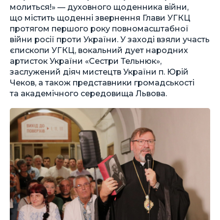
молиться!» — духовного щоденника війни,
що містить щоденні звернення Глави УГКЦ
протягом першого року повномасштабної
війни росії проти України. У заході взяли участь
єпископи УГКЦ, вокальний дует народних
артисток України «Сестри Тельнюк»,
заслужений діяч мистецтв України п. Юрій
Чеков, а також представники громадськості
та академічного середовища Львова.