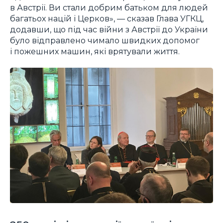
в Австрії. Ви стали добрим батьком для людей
багатьох націй і Церков», — сказав Глава УГКЦ,
додавши, що під час війни з Австрії до України
було відправлено чимало швидких допомог
і пожешних машин, які врятували життя.