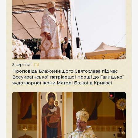
3 серпня
Проповідь Блаженнішого Святослава під час
Всеукраїнської патріаршої прощі до Галицької
чудотворної ікони Матері Божої в Крилосі