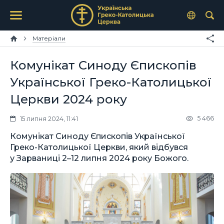
Матеріали
Комунікат Синоду Єпископів
Української Греко-Католицької
Церкви 2024 року
5 466
15 липня 2024, 11:41
Комунікат Синоду Єпископів Української
Греко-Католицької Церкви, який відбувся
у Зарваниці 2–12 липня 2024 року Божого.