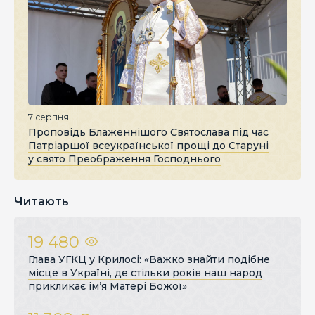
7 серпня
Проповідь Блаженнішого Святослава під час
Патріаршої всеукраїнської прощі до Старуні
у свято Преображення Господнього
Читають
19 480
Глава УГКЦ у Крилосі: «Важко знайти подібне
місце в Україні, де стільки років наш народ
прикликає ім’я Матері Божої»