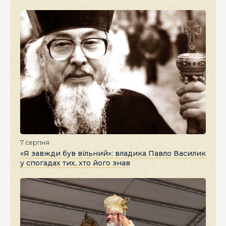
7 серпня
«Я завжди був вільний»: владика Павло Василик
у спогадах тих, хто його знав