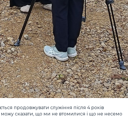
ється продовжувати служіння після 4 років
е можу сказати, що ми не втомилися і що не несемо