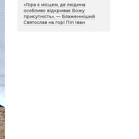
«Гора є місцем, де людина
особливо відкриває Божу
присутність», — Блаженніший
Святослав на горі Піп Іван