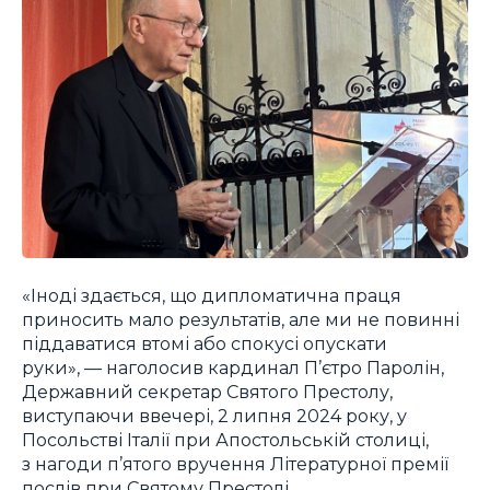
«Іноді здається, що дипломатична праця
приносить мало результатів, але ми не повинні
піддаватися втомі або спокусі опускати
руки», — наголосив кардинал П’єтро Паролін,
Державний секретар Святого Престолу,
виступаючи ввечері, 2 липня 2024 року, у
Посольстві Італії при Апостольській столиці,
з нагоди п’ятого вручення Літературної премії
послів при Святому Престолі.