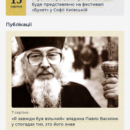
буде представлено на фестивалі
серпня
«Букет» у Софії Київській
Публікації
7 серпня
«Я завжди був вільний»: владика Павло Василик
у спогадах тих, хто його знав