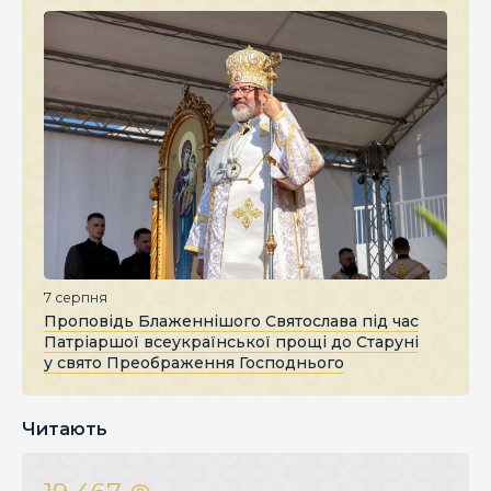
7 серпня
Проповідь Блаженнішого Святослава під час
Патріаршої всеукраїнської прощі до Старуні
у свято Преображення Господнього
Читають