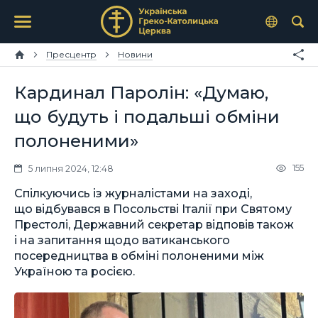
Пресцентр
Новини
Кардинал Паролін: «Думаю,
що будуть і подальші обміни
полоненими»
155
5 липня 2024, 12:48
Спілкуючись із журналістами на заході,
що відбувався в Посольстві Італії при Святому
Престолі, Державний секретар відповів також
і на запитання щодо ватиканського
посередництва в обміні полоненими між
Україною та росією.