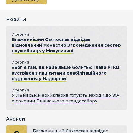
Новини
7 серпня
Блаженніший Святослав відвідав
відновлений монастир Згромадження сестер
служебниць у Микуличині
7 серпня
«Бог є там, де найбільше болить»: Глава УГКЦ
зустрівся з пацієнтами реабілітаційного
відділення у Надвірній
7 серпня
У Львівській архиєпархії готують заходи до 80-
х роковин Львівського псевдособору
Анонси
Блаженніший Святослав відвідає