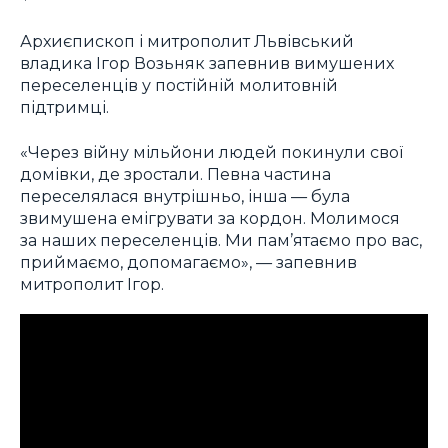
Архиєпископ і митрополит Львівський
владика Ігор Возьняк запевнив вимушених
переселенців у постійній молитовній
підтримці.
«Через війну мільйони людей покинули свої
домівки, де зростали. Певна частина
переселялася внутрішньо, інша — була
звимушена емігрувати за кордон. Молимося
за наших переселенців. Ми пам’ятаємо про вас,
приймаємо, допомагаємо», — запевнив
митрополит Ігор.