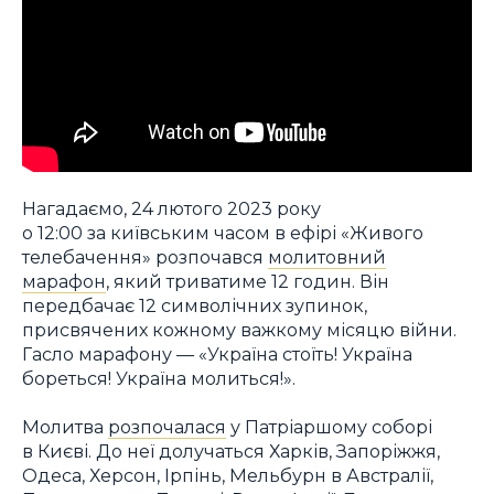
Нагадаємо, 24 лютого 2023 року
о 12:00 за київським часом в ефірі «Живого
телебачення» розпочався
молитовний
марафон
, який триватиме 12 годин. Він
передбачає 12 символічних зупинок,
присвячених кожному важкому місяцю війни.
Гасло марафону — «Україна стоїть! Україна
бореться! Україна молиться!».
Молитва
розпочалася
у Патріаршому соборі
в Києві. До неї долучаться Харків, Запоріжжя,
Одеса, Херсон, Ірпінь, Мельбурн в Австралії,