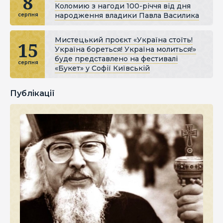
8
Коломию з нагоди 100-річчя від дня
народження владики Павла Василика
серпня
Мистецький проєкт «Україна стоїть!
15
Україна бореться! Україна молиться!»
буде представлено на фестивалі
серпня
«Букет» у Софії Київській
Публікації