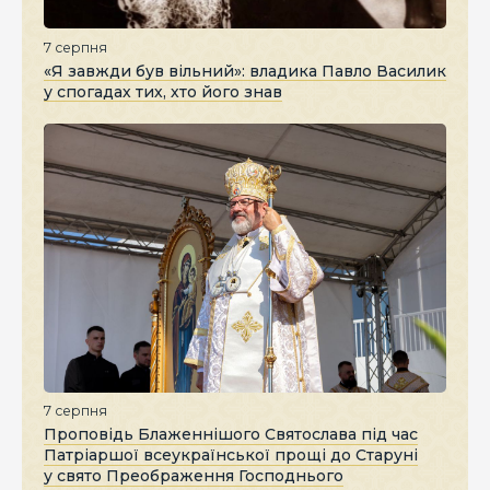
7 серпня
«Я завжди був вільний»: владика Павло Василик
у спогадах тих, хто його знав
7 серпня
Проповідь Блаженнішого Святослава під час
Патріаршої всеукраїнської прощі до Старуні
у свято Преображення Господнього