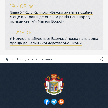
19 405
Глава УГКЦ у Крилосі: «Важко знайти подібне
місце в Україні, де стільки років наш народ
прикликає ім’я Матері Божої»
11 275
У Крилосі відбудеться Всеукраїнська патріарша
проща до Галицької чудотворної ікони
Пресцентр
Новини