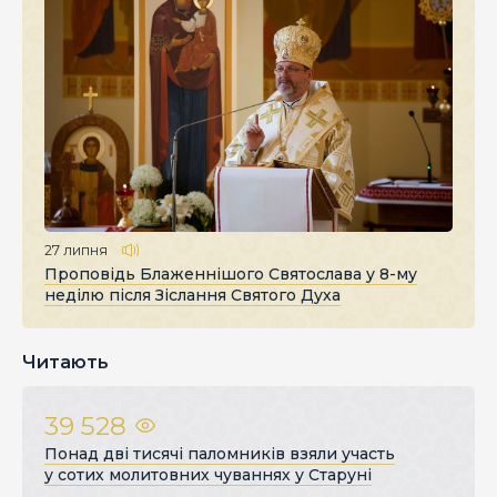
27 липня
Проповідь Блаженнішого Святослава у 8-му
неділю після Зіслання Святого Духа
Читають
39 528
Понад дві тисячі паломників взяли участь
у сотих молитовних чуваннях у Старуні