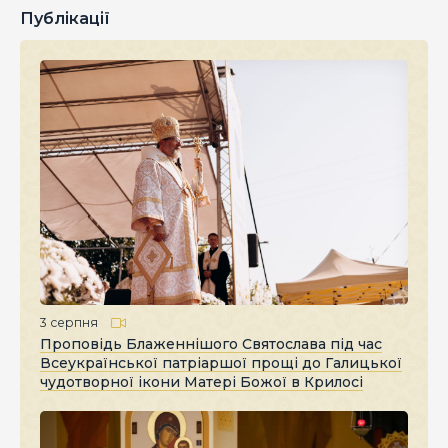
Публікації
3 серпня
Проповідь Блаженнішого Святослава під час
Всеукраїнської патріаршої прощі до Галицької
чудотворної ікони Матері Божої в Крилосі