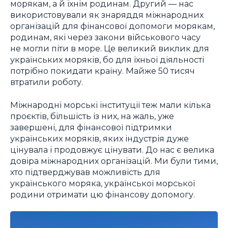
морякам, а й їхнім родинам. Другий — нас
використовували як знаряддя міжнародних
організацій для фінансової допомоги морякам,
родинам, які через закони військового часу
не могли піти в море. Це великий виклик для
українських моряків, бо для їхньої діяльності
потрібно покидати країну. Майже 50 тисяч
втратили роботу.
Міжнародні морські інституції теж мали кілька
проєктів, більшість із них, на жаль, уже
завершені, для фінансової підтримки
українських моряків, яких індустрія дуже
цінувала і продовжує цінувати. До нас є велика
довіра міжнародних організацій. Ми були тими,
хто підтверджував можливість для
українського моряка, української морської
родини отримати цю фінансову допомогу.