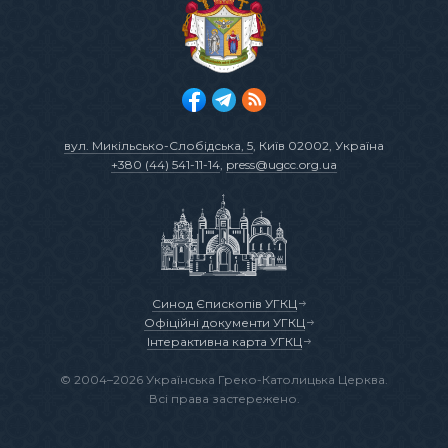
вул. Микільсько-Слобідська, 5
, Київ 02002, Україна
+380 (44) 541-11-14
,
press@ugcc.org.ua
Синод Єпископів УГКЦ
Офіційні документи УГКЦ
Інтерактивна карта УГКЦ
© 2004–2026 Українська Греко-Католицька Церква.
Всі права застережено.