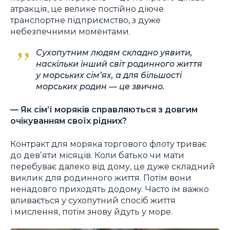
атракція, це велике постійно діюче
транспортне підприємство, з дуже
небезпечними моментами.
Сухопутним людям складно уявити,
наскільки інший світ родинного життя
у морських сімʼях, а для більшості
морських родин — це звично.
— Як сім’ї моряків справляються з довгим
очікуванням своїх рідних?
Контракт для моряка торгового флоту триває
до девʼяти місяців. Коли батько чи мати
перебуває далеко від дому, це дуже складний
виклик для родинного життя. Потім вони
ненадовго приходять додому. Часто їм важко
вливається у сухопутний спосіб життя
і мислення, потім знову йдуть у море.