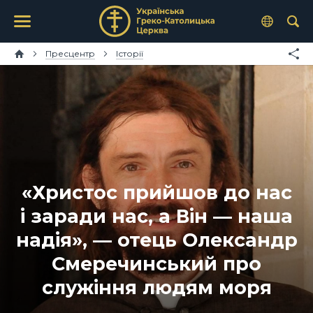
Пресцентр
Історії
«Христос прийшов до нас
і заради нас, а Він — наша
надія», — отець Олександр
Смеречинський про
служіння людям моря