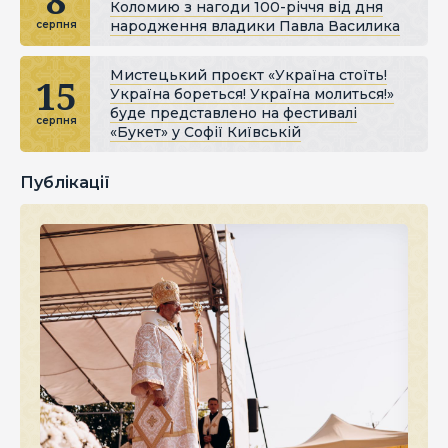
8
Коломию з нагоди 100-річчя від дня
народження владики Павла Василика
серпня
Мистецький проєкт «Україна стоїть!
15
Україна бореться! Україна молиться!»
буде представлено на фестивалі
серпня
«Букет» у Софії Київській
Публікації