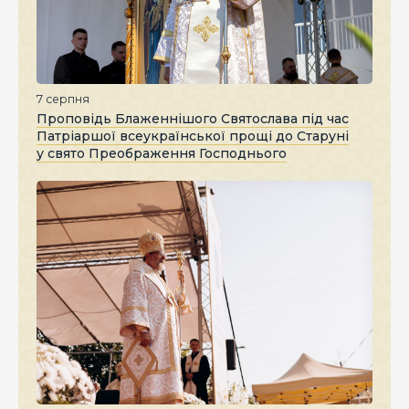
7 серпня
Проповідь Блаженнішого Святослава під час
Патріаршої всеукраїнської прощі до Старуні
у свято Преображення Господнього