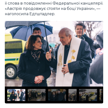
її слова в повідомленні Федеральної канцелярії.
«Австрія продовжує стояти на боці України», —
наголосила Едтштадлер.