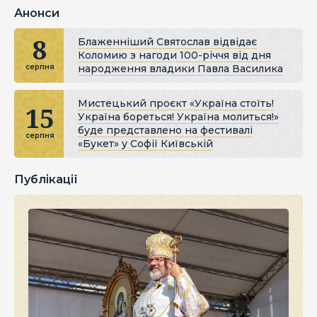
Анонси
8
Блаженніший Святослав відвідає
Коломию з нагоди 100-річчя від дня
народження владики Павла Василика
серпня
Мистецький проєкт «Україна стоїть!
15
Україна бореться! Україна молиться!»
буде представлено на фестивалі
серпня
«Букет» у Софії Київській
Публікації