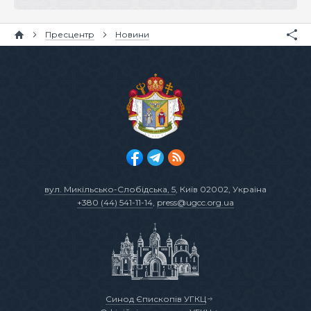
Пресцентр
Новини
вул. Микільсько-Слобідська, 5
, Київ 02002, Україна
+380 (44) 541-11-14
,
press@ugcc.org.ua
Синод Єпископів УГКЦ