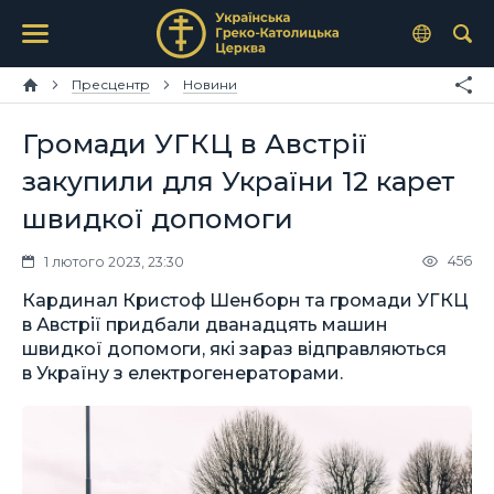
Пресцентр
Новини
Громади УГКЦ в Австрії
закупили для України 12 карет
швидкої допомоги
456
1 лютого 2023, 23:30
Кардинал Кристоф Шенборн та громади УГКЦ
в Австрії придбали дванадцять машин
швидкої допомоги, які зараз відправляються
в Україну з електрогенераторами.