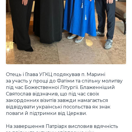
Отець і Глава УГКЦ подякував п. Марині
за участь у прощі до Фатіми та спільну молитву
під час Божественної Літургії. Блаженніший
Святослав відзначив, що під час своїх
закордонних візитів завжди намагається
відвідувати українські посольства як знак
поваги й підтримки від Церкви.
На завершення Патріарх висловив вдячність