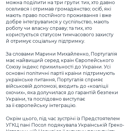
можна поділити на три групи: тих, хто давно
оселився і отримав громадянство; осіб, які
мають право постійного проживання і вже
добре інтегрувалися у суспільство, мають
роботу чи власну справу; та тих, хто
користується статусом тимчасового захисту
й отримує соціальну підтримку.
За словами Марини Михайленко, Португалія
має найвищий серед країн Європейського
Союзу індекс прихильності до України. Усі
основні політичні партії країни підтримують
українське питання, Португалія сприяє
військовій допомозі, входить до «коаліції
охочих», яка долучилася до гарантій безпеки
України, та послідовно виступає
за її європейську інтеграцію.
Окрім цього, під час зустрічі із Предстоятелем
УГКЦ пані Посол подякувала Українській Греко-