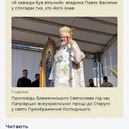
«Я завжди був вільний»: владика Павло Василик
у спогадах тих, хто його знав
7 серпня
Проповідь Блаженнішого Святослава під час
Патріаршої всеукраїнської прощі до Старуні
у свято Преображення Господнього
Читають