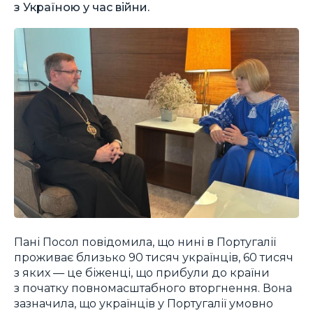
з Україною у час війни.
Пані Посол повідомила, що нині в Португалії
проживає близько 90 тисяч українців, 60 тисяч
з яких — це біженці, що прибули до країни
з початку повномасштабного вторгнення. Вона
зазначила, що українців у Португалії умовно