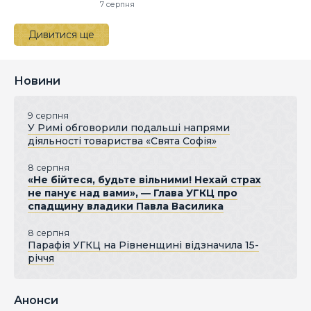
7 серпня
Дивитися ще
Новини
9 серпня
У Римі обговорили подальші напрями
діяльності товариства «Свята Софія»
8 серпня
«Не бійтеся, будьте вільними! Нехай страх
не панує над вами», — Глава УГКЦ про
спадщину владики Павла Василика
8 серпня
Парафія УГКЦ на Рівненщині відзначила 15-
річчя
Анонси