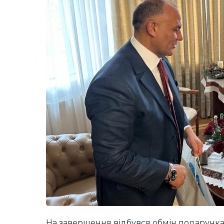
На завершення відбувся обмін подарунка