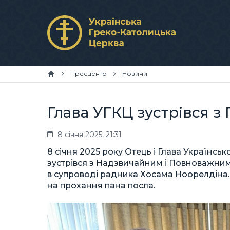
Пресцентр
Новини
Глава УГКЦ зустрівся з
8 січня 2025, 21:31
8 січня 2025 року Отець і Глава Українс
зустрівся з Надзвичайним і Повноважним
в супроводі радника Хосама Ноорелдіна. З
на прохання пана посла.