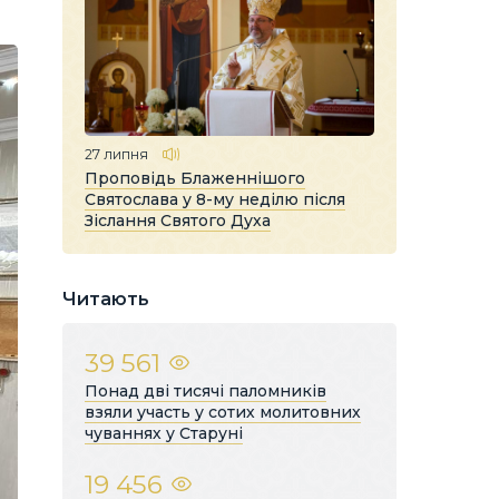
27 липня
Проповідь Блаженнішого
Святослава у 8-му неділю після
Зіслання Святого Духа
Читають
39 561
Понад дві тисячі паломників
взяли участь у сотих молитовних
чуваннях у Старуні
19 456