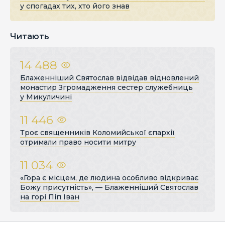
у спогадах тих, хто його знав
Читають
14 488
Блаженніший Святослав відвідав відновлений
монастир Згромадження сестер служебниць
у Микуличині
11 446
Троє священників Коломийської єпархії
отримали право носити митру
11 034
«Гора є місцем, де людина особливо відкриває
Божу присутність», — Блаженніший Святослав
на горі Піп Іван