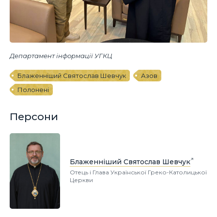
Департамент інформації УГКЦ
Блаженніший Святослав Шевчук
Азов
Полонені
Персони
Блаженніший Святослав Шевчук
Отець і Глава Української Греко-Католицької
Церкви