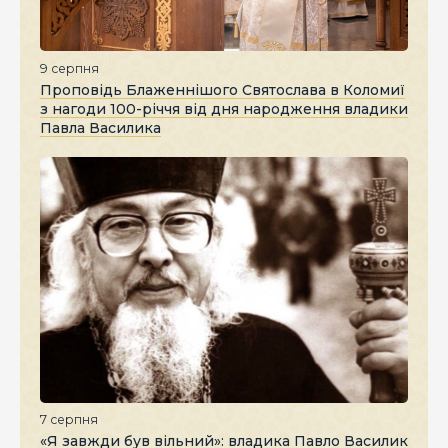
9 серпня
Проповідь Блаженнішого Святослава в Коломиї
з нагоди 100-річчя від дня народження владики
Павла Василика
7 серпня
«Я завжди був вільний»: владика Павло Василик