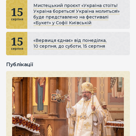
Мистецький проєкт «Україна стоїть!
15
Україна бореться! Україна молиться!»
буде представлено на фестивалі
серпня
«Букет» у Софії Київській
15
«Вервиця єднає» від понеділка,
10 серпня, до суботи, 15 серпня
серпня
Публікації