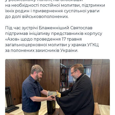
на необхідності постійної молитви, підтримки
їхніх родин і привернення суспільної уваги
до долі військовополонених.
Під час зустрічі Блаженніший Святослав
підтримав ініціативу представників корпусу
«Азов» щодо проведення 17 травня
загальноцерковної молитви у храмах УГКЦ
за полонених захисників України.