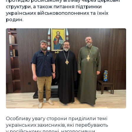
структури, а також питання підтримки
українських військовополонених та їхніх
родин.
Особливу увагу сторони приділили темі
українських захисників, які перебувають
у російському полоні, наголосивши