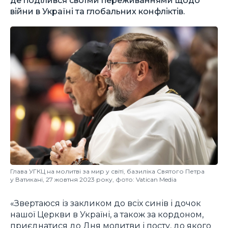
війни в Україні та глобальних конфліктів.
Глава УГКЦ на молитві за мир у світі, базиліка Святого Петра
у Ватикані, 27 жовтня 2023 року, фото: Vatican Media
«Звертаюся із закликом до всіх синів і дочок
нашої Церкви в Україні, а також за кордоном,
приєднатися до Дня молитви і посту, до якого