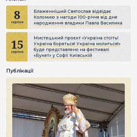
8
Блаженніший Святослав відвідає
Коломию з нагоди 100-річчя від дня
народження владики Павла Василика
серпня
Мистецький проєкт «Україна стоїть!
15
Україна бореться! Україна молиться!»
буде представлено на фестивалі
серпня
«Букет» у Софії Київській
Публікації