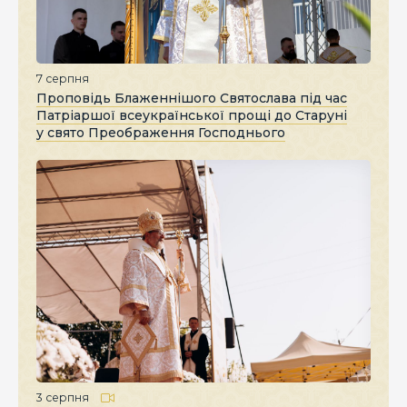
7 серпня
Проповідь Блаженнішого Святослава під час
Патріаршої всеукраїнської прощі до Старуні
у свято Преображення Господнього
3 серпня