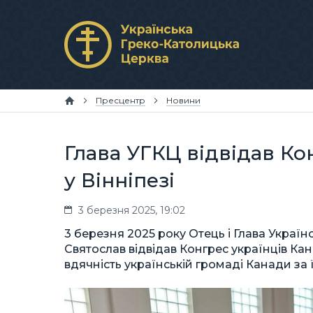
Пресцентр
Новини
Глава УГКЦ відвідав Ко
у Вінніпезі
3 березня 2025, 19:02
3 березня 2025 року Отець і Глава Укра
Святослав відвідав Конгрес українців Канад
вдячність українській громаді Канади за ї