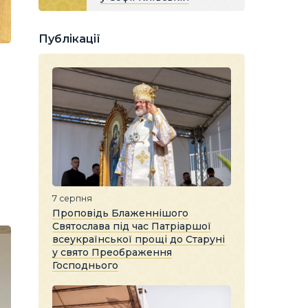
Публікації
7 серпня
Проповідь Блаженнішого
Святослава під час Патріаршої
всеукраїнської прощі до Старуні
у свято Преображення
Господнього