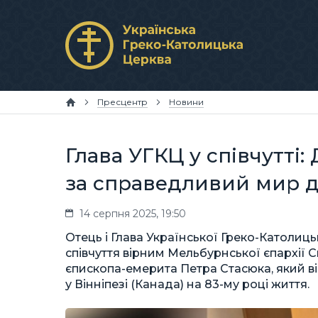
Пресцентр
Новини
Глава УГКЦ у співчутті
за справедливий мир 
14 серпня 2025, 19:50
Отець і Глава Української Греко-Католи
співчуття вірним Мельбурнської єпархії С
єпископа-емерита Петра Стасюка, який ві
у Вінніпезі (Канада) на 83-му році життя.