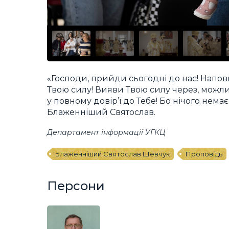
«Господи, прийди сьогодні до нас! Наповн
Твою силу! Вияви Твою силу через, можлив
у повному довір’ї до Тебе! Бо нічого нема
Блаженніший Святослав.
Департамент інформації УГКЦ
Блаженніший Святослав Шевчук
Проповідь
Персони