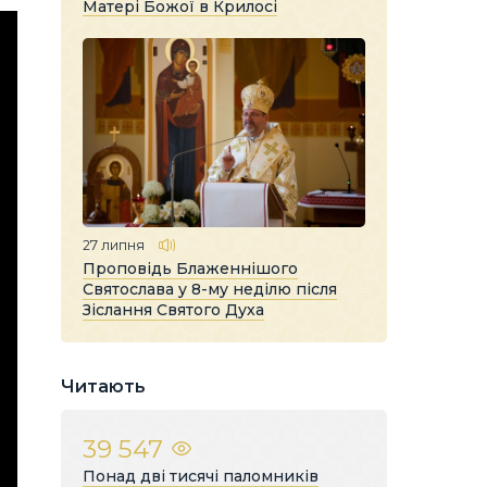
Матері Божої в Крилосі
27 липня
Проповідь Блаженнішого
Святослава у 8-му неділю після
Зіслання Святого Духа
Читають
39 547
Понад дві тисячі паломників