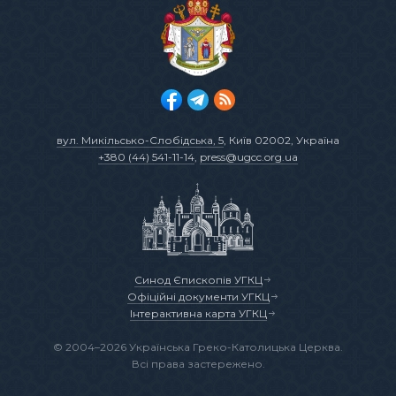
вул. Микільсько-Слобідська, 5
, Київ 02002, Україна
+380 (44) 541-11-14
,
press@ugcc.org.ua
Синод Єпископів УГКЦ
Офіційні документи УГКЦ
Інтерактивна карта УГКЦ
© 2004–2026 Українська Греко-Католицька Церква.
Всі права застережено.