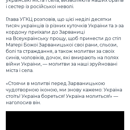
і сестер із російської неволі.
Глава УГКЦ розповів, що цієї неділі десятки
тисяч українців із різних куточків України та з-за
кордону приїхали до Зарваниці
на Всеукраїнську прощу, щоб принести до стіп
Матері Божої Зарваницької свої рани, сльози,
болі та страждання, а також молитви за своїх
синів, чоловіків, дочок, які вмирають на полях
війни України, — молитви за наші зруйновані
міста і села.
«Стоячи в молитві перед Зарваницькою
чудотворною іконою, ми знову кажемо: Україна
стоїть! Україна бореться! Україна молиться!» —
наголосив він.