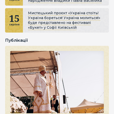
народження владики Павла Василика
Мистецький проєкт «Україна стоїть!
15
Україна бореться! Україна молиться!»
буде представлено на фестивалі
серпня
«Букет» у Софії Київській
Публікації