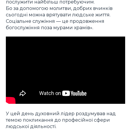
послужити найбільш потребуючим.
Бо за допомогою молитви, добрих вчинків
сьогодні можна врятувати людське життя.
Соціальне служіння — це продовження
богослужіння поза мурами храмів».
У цей день духовний лідер роздумував над
темою покликання до професійної сфери
людської діяльності.