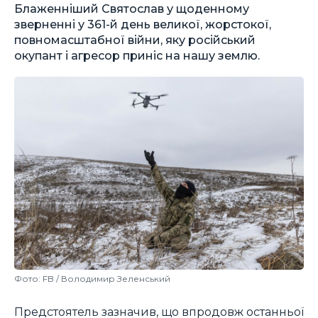
Блаженніший Святослав у щоденному
зверненні у 361-й день великої, жорстокої,
повномасштабної війни, яку російський
окупант і агресор приніс на нашу землю.
Фото: FB / Володимир Зеленський
Предстоятель зазначив, що впродовж останньої