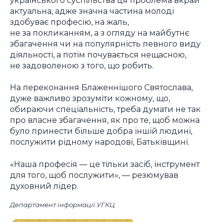
актуальна, адже значна частина молоді
здобуває професію, на жаль,
не за покликанням, а з огляду на майбутнє
збагачення чи на популярність певного виду
діяльності, а потім почувається нещасною,
не задоволеною з того, що робить.
На переконання Блаженнішого Святослава,
дуже важливо зрозуміти кожному, що,
обираючи спеціальність, треба думати не так
про власне збагачення, як про те, щоб можна
було принести більше добра іншій людині,
послужити рідному народові, Батьківщині.
«Наша професія — це тільки засіб, інструмент
для того, щоб послужити», — резюмував
духовний лідер.
Департамент інформації УГКЦ