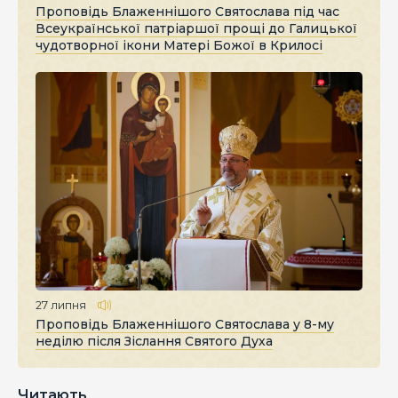
Проповідь Блаженнішого Святослава під час
Всеукраїнської патріаршої прощі до Галицької
чудотворної ікони Матері Божої в Крилосі
27 липня
Проповідь Блаженнішого Святослава у 8-му
неділю після Зіслання Святого Духа
Читають