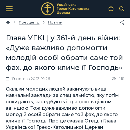
Пресцентр
Новини
Глава УГКЦ у 361-й день війни:
«Дуже важливо допомогти
молодій особі обрати саме той
фах, до якого кличе її Господь»
461
19 лютого 2023, 19:26
Скільки молодих людей закінчують вищі
навчальні заклади за спеціальністю, яку потім
покидають, занедбують і працюють цілком
за іншою. Тож дуже важливо допомогти
молодій особі обрати саме той фах, до якого
кличе її Господь. Про це сказав Отець і Глава
Української Греко-Католицької Церкви