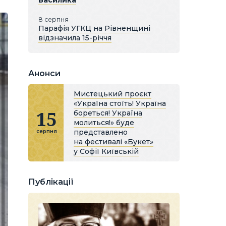
Василика
8 серпня
Парафія УГКЦ на Рівненщині
відзначила 15-річчя
Анонси
Мистецький проєкт
«Україна стоїть! Україна
15
бореться! Україна
молиться!» буде
представлено
серпня
на фестивалі «Букет»
у Софії Київській
Публікації