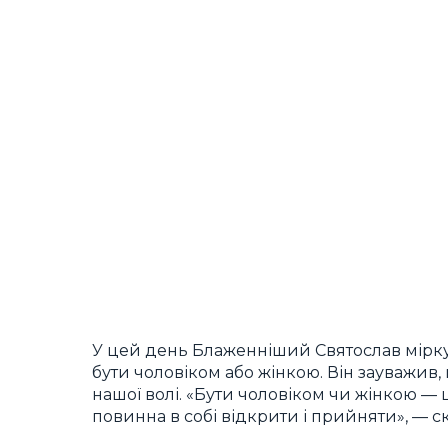
У цей день Блаженніший Святослав мірк
бути чоловіком або жінкою. Він зауважив,
нашої волі. «Бути чоловіком чи жінкою —
повинна в собі відкрити і прийняти», — с