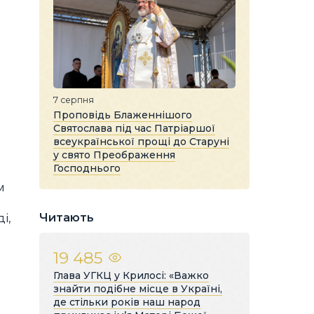
7 серпня
Проповідь Блаженнішого
Святослава під час Патріаршої
всеукраїнської прощі до Старуні
у свято Преображення
Господнього
м
Читають
і,
19 485
Глава УГКЦ у Крилосі: «Важко
знайти подібне місце в Україні,
де стільки років наш народ