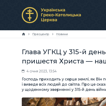
Пресцентр
Новини
Глава УГКЦ у 315-й ден
пришестя Христа — наш
4 січня 2023, 13:54
Господь приходить у серце землі, як Він п
і виведе всіх людей до світла. Про це ск
у щоденному зверненні у 315-й день війни