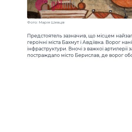
Фото: Марія Шевців
Предстоятель зазначив, що місцем найзап
героїчні міста Бахмут і Авдіївка. Ворог 
інфраструктури. Вночі з важкої артилерії
постраждало місто Берислав, де ворог об