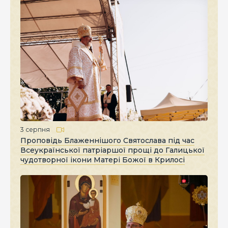
3 серпня
Проповідь Блаженнішого Святослава під час
Всеукраїнської патріаршої прощі до Галицької
чудотворної ікони Матері Божої в Крилосі