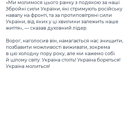
«Ми молимося цього ранку з подякою за наші
Збройні сили України, які стримують російську
навалу на фронті, та за протиповітряні сили
України, від яких у ці хвилини залежить наше
життя», — сказав духовний лідер.
Ворог, наголосив він, намагається нас знищити,
позбавити можливості виживати, зокрема
в цю холодну пору року, але ми кажемо собі
й цілому світу: Україна стоїть! Україна бореться!
Україна молиться!