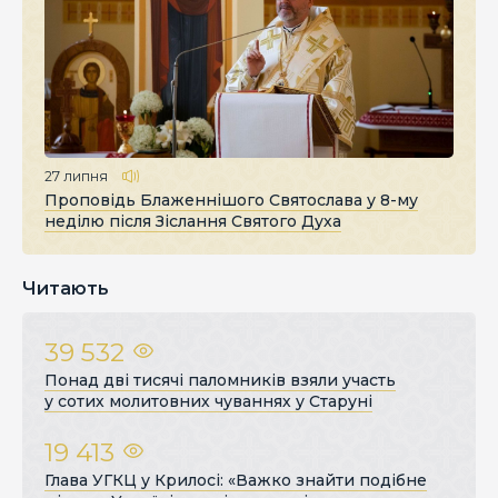
27 липня
Проповідь Блаженнішого Святослава у 8-му
неділю після Зіслання Святого Духа
Читають
39 532
Понад дві тисячі паломників взяли участь
у сотих молитовних чуваннях у Старуні
19 413
Глава УГКЦ у Крилосі: «Важко знайти подібне