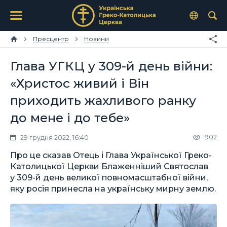
Пресцентр
Новини
Глава УГКЦ у 309-й день війни:
«Христос живий і Він
приходить жахливого ранку
до мене і до тебе»
902
29 грудня 2022, 16:40
Про це сказав Отець і Глава Української Греко-
Католицької Церкви Блаженніший Святослав
у 309-й день великої повномасштабної війни,
яку росія принесла на українську мирну землю.