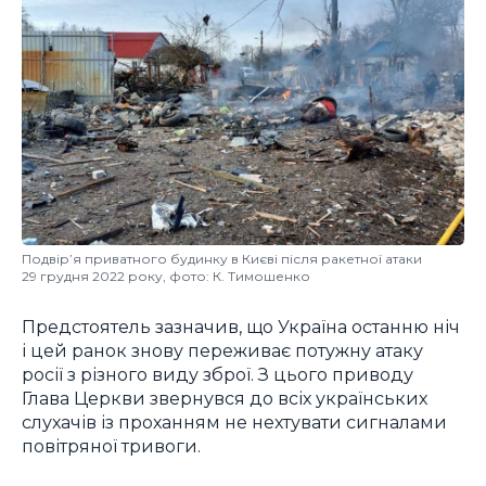
Подвір’я приватного будинку в Києві після ракетної атаки
29 грудня 2022 року, фото: К. Тимошенко
Предстоятель зазначив, що Україна останню ніч
і цей ранок знову переживає потужну атаку
росії з різного виду зброї. З цього приводу
Глава Церкви звернувся до всіх українських
слухачів із проханням не нехтувати сигналами
повітряної тривоги.