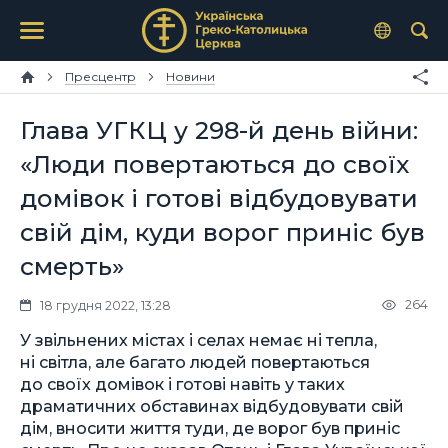
Пресцентр
Новини
Глава УГКЦ у 298-й день війни:
«Люди повертаються до своїх
домівок і готові відбудовувати
свій дім, куди ворог приніс був
смерть»
264
18 грудня 2022, 13:28
У звільнених містах і селах немає ні тепла,
ні світла, але багато людей повертаються
до своїх домівок і готові навіть у таких
драматичних обставинах відбудовувати свій
дім, вносити життя туди, де ворог був приніс