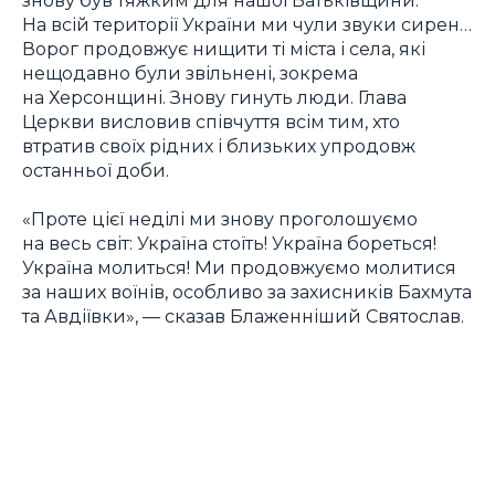
На всій території України ми чули звуки сирен…
Ворог продовжує нищити ті міста і села, які
нещодавно були звільнені, зокрема
на Херсонщині. Знову гинуть люди. Глава
Церкви висловив співчуття всім тим, хто
втратив своїх рідних і близьких упродовж
останньої доби.
«Проте цієї неділі ми знову проголошуємо
на весь світ: Україна стоїть! Україна бореться!
Україна молиться! Ми продовжуємо молитися
за наших воїнів, особливо за захисників Бахмута
та Авдіївки», — сказав Блаженніший Святослав.