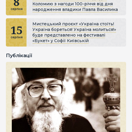
8
Коломию з нагоди 100-річчя від дня
народження владики Павла Василика
серпня
Мистецький проєкт «Україна стоїть!
15
Україна бореться! Україна молиться!»
буде представлено на фестивалі
серпня
«Букет» у Софії Київській
Публікації