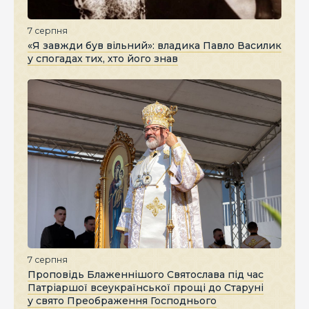
7 серпня
«Я завжди був вільний»: владика Павло Василик
у спогадах тих, хто його знав
7 серпня
Проповідь Блаженнішого Святослава під час
Патріаршої всеукраїнської прощі до Старуні
у свято Преображення Господнього