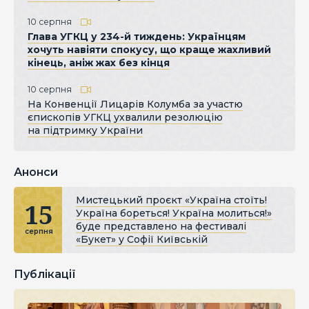
10 серпня
Глава УГКЦ у 234-й тиждень: Українцям
хочуть навіяти спокусу, що краще жахливий
кінець, аніж жах без кінця
10 серпня
На Конвенції Лицарів Колумба за участю
єпископів УГКЦ ухвалили резолюцію
на підтримку України
Анонси
Мистецький проєкт «Україна стоїть!
15
Україна бореться! Україна молиться!»
буде представлено на фестивалі
серпня
«Букет» у Софії Київській
Публікації