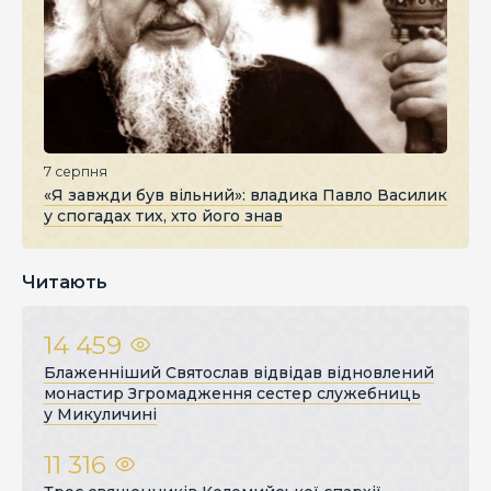
7 серпня
«Я завжди був вільний»: владика Павло Василик
у спогадах тих, хто його знав
Читають
14 459
Блаженніший Святослав відвідав відновлений
монастир Згромадження сестер служебниць
у Микуличині
11 316