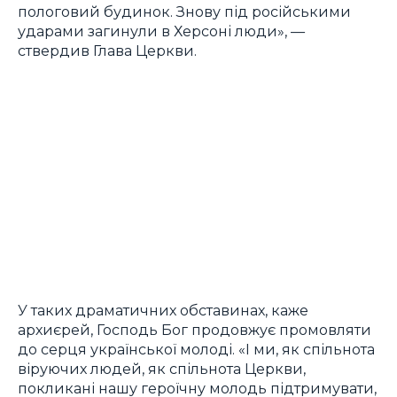
пологовий будинок. Знову під російськими
ударами загинули в Херсоні люди», —
ствердив Глава Церкви.
У таких драматичних обставинах, каже
архиєрей, Господь Бог продовжує промовляти
до серця української молоді. «І ми, як спільнота
віруючих людей, як спільнота Церкви,
покликані нашу героїчну молодь підтримувати,