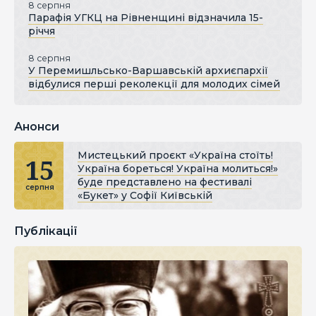
8 серпня
Парафія УГКЦ на Рівненщині відзначила 15-
річчя
8 серпня
У Перемишльсько-Варшавській архиєпархії
відбулися перші реколекції для молодих сімей
Анонси
Мистецький проєкт «Україна стоїть!
15
Україна бореться! Україна молиться!»
буде представлено на фестивалі
серпня
«Букет» у Софії Київській
Публікації