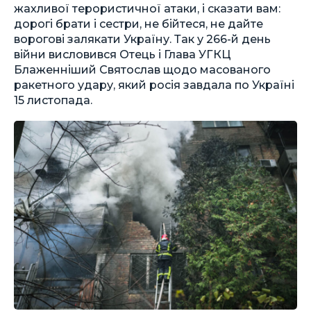
жахливої терористичної атаки, і сказати вам:
дорогі брати і сестри, не бійтеся, не дайте
ворогові залякати Україну. Так у 266-й день
війни висловився Отець і Глава УГКЦ
Блаженніший Святослав щодо масованого
ракетного удару, який росія завдала по Україні
15 листопада.