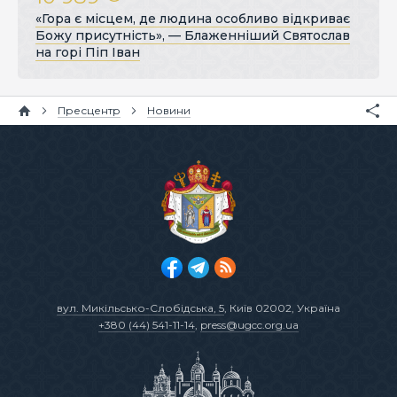
«Гора є місцем, де людина особливо відкриває
Божу присутність», — Блаженніший Святослав
на горі Піп Іван
Пресцентр
Новини
вул. Микільсько-Слобідська, 5
, Київ 02002, Україна
+380 (44) 541-11-14
,
press@ugcc.org.ua