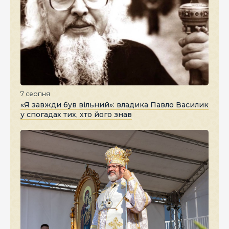
7 серпня
«Я завжди був вільний»: владика Павло Василик
у спогадах тих, хто його знав