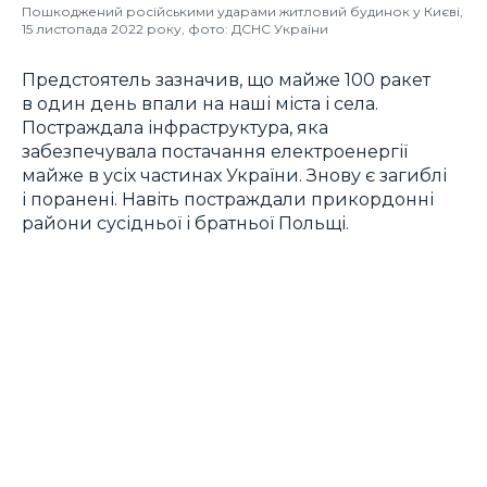
Пошкоджений російськими ударами житловий будинок у Києві,
15 листопада 2022 року, фото: ДСНС України
Предстоятель зазначив, що майже 100 ракет
в один день впали на наші міста і села.
Постраждала інфраструктура, яка
забезпечувала постачання електроенергії
майже в усіх частинах України. Знову є загиблі
і поранені. Навіть постраждали прикордонні
райони сусідньої і братньої Польщі.