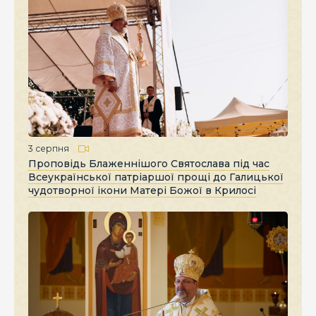
3 серпня
Проповідь Блаженнішого Святослава під час
Всеукраїнської патріаршої прощі до Галицької
чудотворної ікони Матері Божої в Крилосі