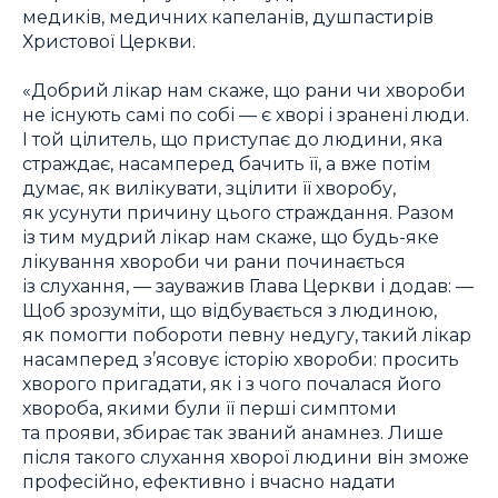
медиків, медичних капеланів, душпастирів
Христової Церкви.
«Добрий лікар нам скаже, що рани чи хвороби
не існують самі по собі — є хворі і зранені люди.
І той цілитель, що приступає до людини, яка
страждає, насамперед бачить її, а вже потім
думає, як вилікувати, зцілити її хворобу,
як усунути причину цього страждання. Разом
із тим мудрий лікар нам скаже, що будь-яке
лікування хвороби чи рани починається
із слухання, — зауважив Глава Церкви і додав: —
Щоб зрозуміти, що відбувається з людиною,
як помогти побороти певну недугу, такий лікар
насамперед з’ясовує історію хвороби: просить
хворого пригадати, як і з чого почалася його
хвороба, якими були її перші симптоми
та прояви, збирає так званий анамнез. Лише
після такого слухання хворої людини він зможе
професійно, ефективно і вчасно надати