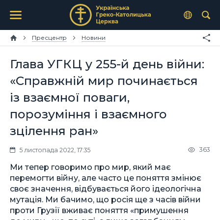
Пресцентр
Новини
Глава УГКЦ у 255-й день війни:
«Справжній мир починається
із взаємної поваги,
порозуміння і взаємного
зцілення ран»
363
5 листопада 2022, 17:35
Ми тепер говоримо про мир, який має
перемогти війну, але часто це поняття змінює
своє значення, відбувається його ідеологічна
мутація. Ми бачимо, що росія ще з часів війни
проти Грузії вживає поняття «примушення