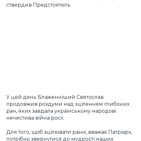
ствердив Предстоятель.
У цей день Блаженніший Святослав
продовжив роздуми над зціленням глибоких
ран, яких завдала українському народові
нечестива війна росії.
Для того, щоб зцілювати рани, вважає Патріарх,
потрібно звернутися до мудрості наших