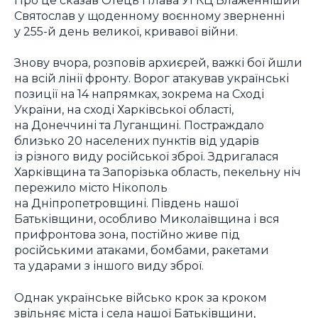
Святослав у щоденному воєнному зверненні
у 255-й день великої, кривавої війни.
Знову вчора, розповів архиєрей, важкі бої йшли
на всій лінії фронту. Ворог атакував українські
позиції на 14 напрямках, зокрема на Сході
України, на сході Харківської області,
на Донеччині та Луганщині. Постраждало
близько 20 населених пунктів від ударів
із різного виду російської зброї. Здригалася
Харківщина та Запорізька область, пекельну ніч
пережило місто Нікополь
на Дніпропетровщині. Південь нашої
Батьківщини, особливо Миколаївщина і вся
прифронтова зона, постійно живе під
російськими атаками, бомбами, ракетами
та ударами з іншого виду зброї.
Однак українське військо крок за кроком
звільняє міста і села нашої Батьківщини,