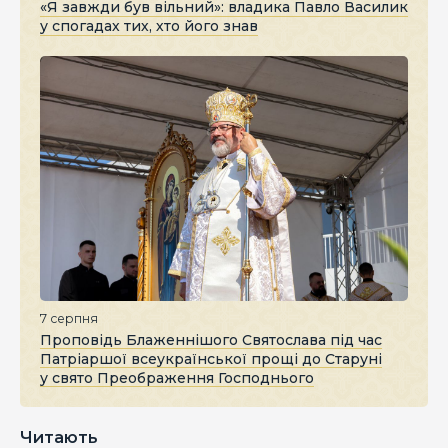
«Я завжди був вільний»: владика Павло Василик
у спогадах тих, хто його знав
7 серпня
Проповідь Блаженнішого Святослава під час
Патріаршої всеукраїнської прощі до Старуні
у свято Преображення Господнього
Читають