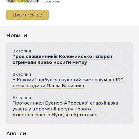
6 серпня
Дивитися ще
Новини
8 серпня
Троє священників Коломийської єпархії
отримали право носити митру
8 серпня
У Коломиї відбувся науковий симпозіум до 100-
річчя владики Павла Василика
8 серпня
Протосинкел Буенос-Айреської єпархії взяв
участь у церемонії вступу нового
Апостольського Нунція в Аргентині
Анонси