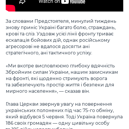
За словами Предстоятеля, минулий тиждень
знову приніс Україні багато болю, страждань,
крові та сліз. Уздовж усієї лінії фронту триває
ескалація бойових дій, однак російському
агресорові не вдалося досягти ані
стратегічного, ані тактичного успіху.
«Ми вкотре висловлюємо глибоку вдячність
Збройним силам України, нашим захисникам
на фронті, які щоденно стримують ворога
та забезпечують простір життя і безпеки для
мирного населення», — сказав він.
Глава Церкви звернув увагу на повернення
українських полонених під час 75-го обміну,
який відбувся 5 червня. Тоді Україна повернула
186 своїх громадян — одну цивільну особу