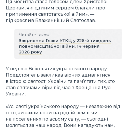
Ця молитва стала голосом дітей Христової
Церкви, які єдиним серцем благали про
припинення святотатської війни», —
підкреслив Блаженніший Святослав.
Читайте також:
Звернення Глави УГКЦ у 226-й тиждень
повномасштабної війни, 14 червня
2026 року
У неділю Всіх святих українського народу
Предстоятель закликав вірних вдивлятися
в історію святості України та пам’ятати тих, хто
став світочами віри від часів Хрещення Русі-
України.
«Усі святі українського народу — незалежно від
того, чи жили вони на рідній землі, чи
на поселеннях по всьому світу, — сьогодні
моляться за наш народ. Вони нагадують нам,