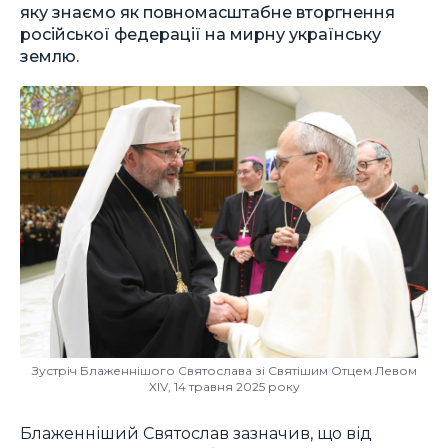
яку знаємо як повномасштабне вторгнення
російської федерації на мирну українську
землю.
Зустріч Блаженнішого Святослава зі Святішим Отцем Левом
XIV, 14 травня 2025 року
Блаженніший Святослав зазначив, що від