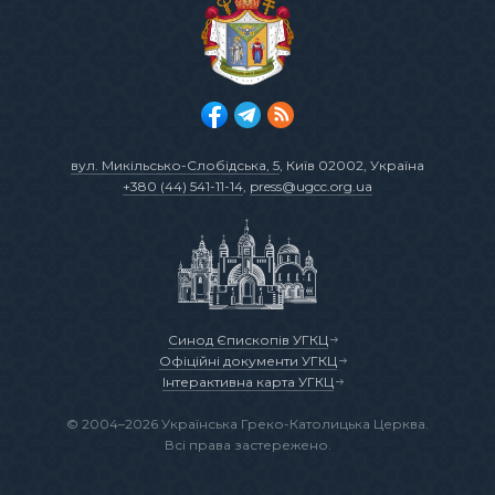
вул. Микільсько-Слобідська, 5
, Київ 02002, Україна
+380 (44) 541-11-14
,
press@ugcc.org.ua
Синод Єпископів УГКЦ
Офіційні документи УГКЦ
Інтерактивна карта УГКЦ
© 2004–2026 Українська Греко-Католицька Церква.
Всі права застережено.