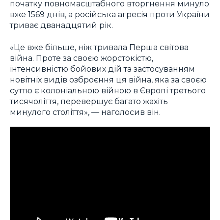
початку повномасштабного вторгнення минуло
вже 1569 днів, а російська агресія проти України
триває дванадцятий рік.
«Це вже більше, ніж тривала Перша світова
війна. Проте за своєю жорстокістю,
інтенсивністю бойових дій та застосуванням
новітніх видів озброєння ця війна, яка за своєю
суттю є колоніальною війною в Європі третього
тисячоліття, перевершує багато жахіть
минулого століття», — наголосив він.