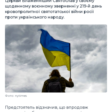
Церкви Блаженніший Святослав у своєму
щоденному воєнному зверненні у 219-й день
кровопролитної святотатської війни росії
проти українського народу.
Фото: nytimes
Предстоятель відзначив, що впродовж