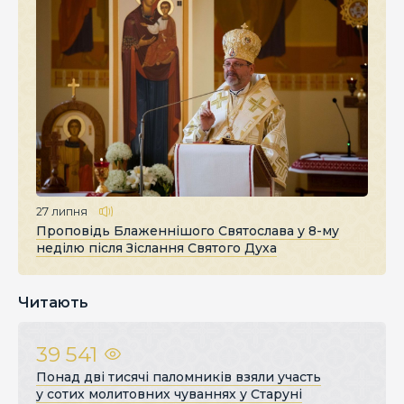
27 липня
Проповідь Блаженнішого Святослава у 8-му
неділю після Зіслання Святого Духа
Читають
39 541
Понад дві тисячі паломників взяли участь
у сотих молитовних чуваннях у Старуні