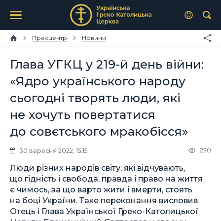
Пресцентр
Новини
Глава УГКЦ у 219-й день війни:
«Ядро українського народу
сьогодні творять люди, які
не хочуть повертатися
до совєтського мракобісся»
230
30 вересня 2022, 15:15
Люди різних народів світу, які відчувають,
що гідність і свобода, правда і право на життя
є чимось, за що варто жити і вмерти, стоять
на боці України. Таке переконання висловив
Отець і Глава Української Греко-Католицької