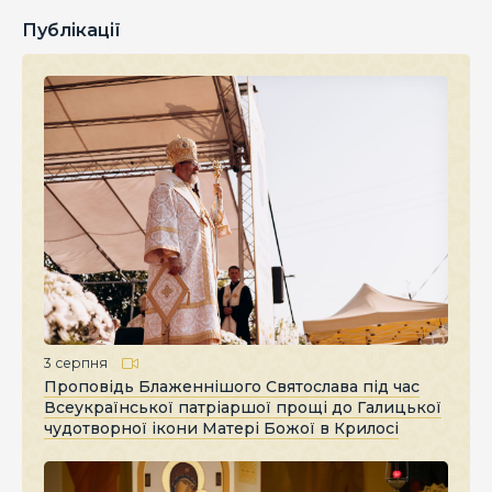
Публікації
3 серпня
Проповідь Блаженнішого Святослава під час
Всеукраїнської патріаршої прощі до Галицької
чудотворної ікони Матері Божої в Крилосі