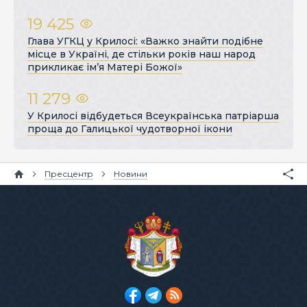
19 425
Глава УГКЦ у Крилосі: «Важко знайти подібне
місце в Україні, де стільки років наш народ
прикликає ім’я Матері Божої»
11 279
У Крилосі відбудеться Всеукраїнська патріарша
проща до Галицької чудотворної ікони
Пресцентр
Новини