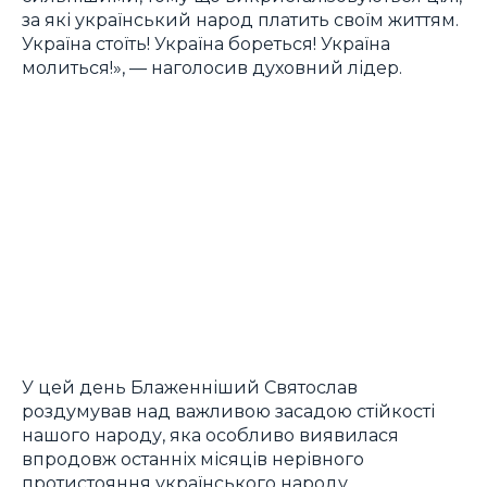
за які український народ платить своїм життям.
Україна стоїть! Україна бореться! Україна
молиться!», — наголосив духовний лідер.
У цей день Блаженніший Святослав
роздумував над важливою засадою стійкості
нашого народу, яка особливо виявилася
впродовж останніх місяців нерівного
протистояння українського народу