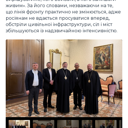
живим». За його словами, незважаючи на те,
що лінія фронту практично не змінюється, адже
росіянам не вдається просуватися вперед,
обстріли цивільної інфраструктури, сіл і міст
збільшуються із надзвичайною інтенсивністю.