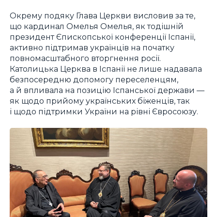
Окрему подяку Глава Церкви висловив за те,
що кардинал Омелья Омелья, як тодішній
президент Єпископської конференції Іспанії,
активно підтримав українців на початку
повномасштабного вторгнення росії.
Католицька Церква в Іспанії не лише надавала
безпосередню допомогу переселенцям,
а й впливала на позицію Іспанської держави —
як щодо прийому українських біженців, так
і щодо підтримки України на рівні Євросоюзу.