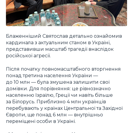
Блаженніший Святослав детально ознайомив
кардинала з актуальним станом в Україні,
представивши масштаб трагедії внаслідок
російської агресії.
Після початку повномасштабного вторгнення
понад третина населення України —
до 10 млн — була змушена залишити свої
домівки. Для порівняння: це рівнозначно
населенню Ізраїлю, Греції чи навіть більше
за Білорусь. Приблизно 4 млн українців
перебувають у країнах Центральної та Західної
Європи, ще понад 6 млн — внутрішньо
переміщені особи в Україні.