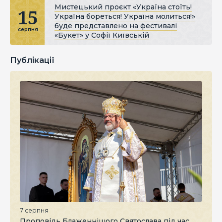
Мистецький проєкт «Україна стоїть!
15
Україна бореться! Україна молиться!»
буде представлено на фестивалі
серпня
«Букет» у Софії Київській
Публікації
7 серпня
Проповідь Блаженнішого Святослава під час