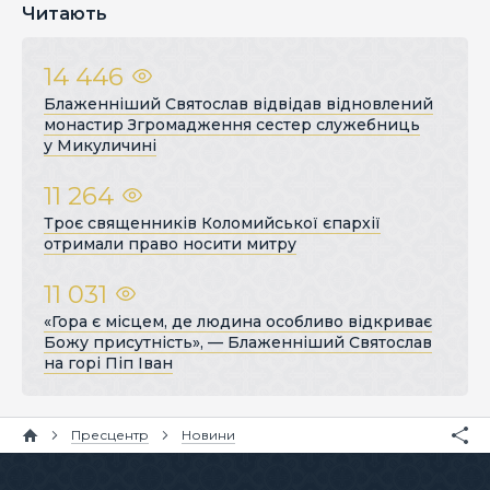
Читають
14 446
Блаженніший Святослав відвідав відновлений
монастир Згромадження сестер служебниць
у Микуличині
11 264
Троє священників Коломийської єпархії
отримали право носити митру
11 031
«Гора є місцем, де людина особливо відкриває
Божу присутність», — Блаженніший Святослав
на горі Піп Іван
Пресцентр
Новини