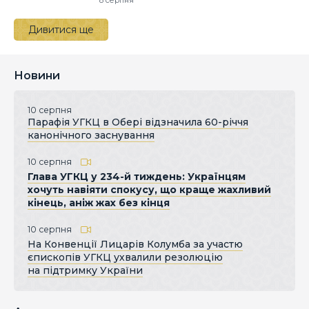
Дивитися ще
Новини
10 серпня
Парафія УГКЦ в Обері відзначила 60-річчя
канонічного заснування
10 серпня
Глава УГКЦ у 234-й тиждень: Українцям
хочуть навіяти спокусу, що краще жахливий
кінець, аніж жах без кінця
10 серпня
На Конвенції Лицарів Колумба за участю
єпископів УГКЦ ухвалили резолюцію
на підтримку України