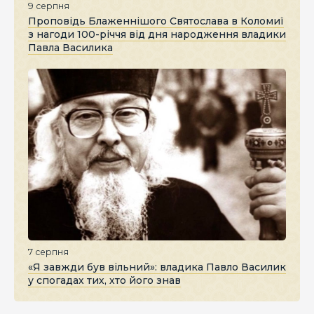
9 серпня
Проповідь Блаженнішого Святослава в Коломиї
з нагоди 100-річчя від дня народження владики
Павла Василика
7 серпня
«Я завжди був вільний»: владика Павло Василик
у спогадах тих, хто його знав