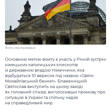
Фото ілюстративне
Основною метою візиту є участь у Річній зустрічі
німецьких католицьких єпископів
із державною владою Німеччини, яка
відбудеться 10 вересня під назвою «Свято-
Михайлівський бенкет». Блаженніший
Святослав виступить на цьому заході
як головний спікер, виголосивши промову про
ситуацію в Україні та спільну надію
на справедливий мир.