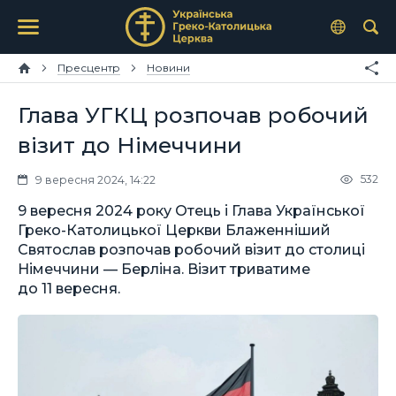
Пресцентр
Новини
Глава УГКЦ розпочав робочий
візит до Німеччини
532
9 вересня 2024, 14:22
9 вересня 2024 року Отець і Глава Української
Греко-Католицької Церкви Блаженніший
Святослав розпочав робочий візит до столиці
Німеччини — Берліна. Візит триватиме
до 11 вересня.