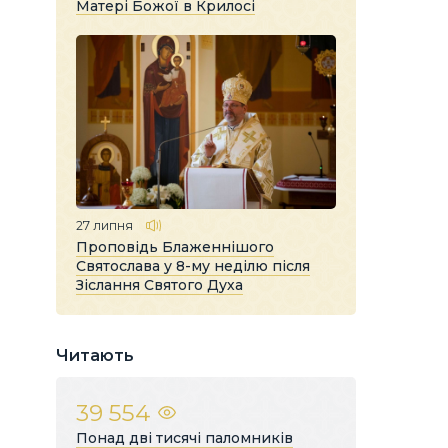
Матері Божої в Крилосі
27 липня
Проповідь Блаженнішого
Святослава у 8-му неділю після
Зіслання Святого Духа
Читають
39 554
Понад дві тисячі паломників